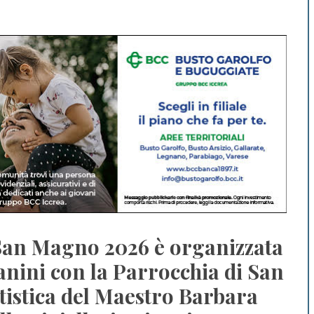
San Magno 2026 è organizzata
anini con la Parrocchia di San
tistica del Maestro Barbara