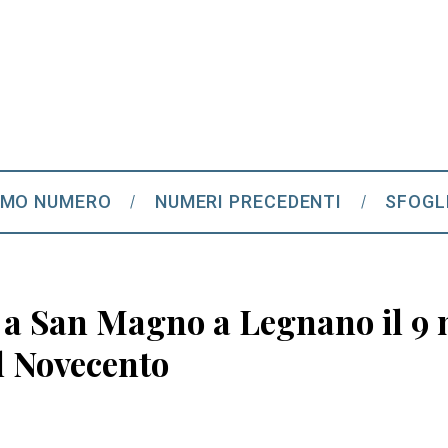
IMO NUMERO
NUMERI PRECEDENTI
SFOGL
: a San Magno a Legnano il 9
l Novecento