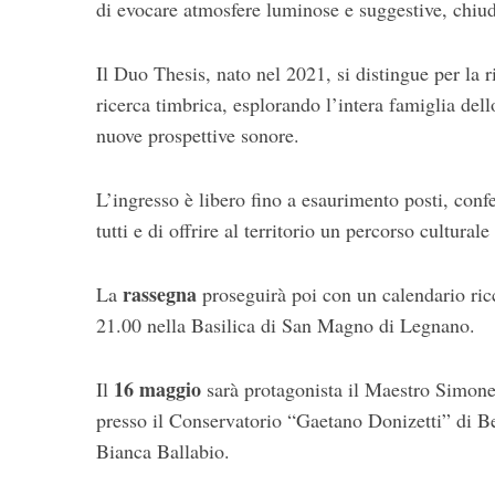
di evocare atmosfere luminose e suggestive, chi
Il Duo Thesis, nato nel 2021, si distingue per la r
ricerca timbrica, esplorando l’intera famiglia dell
nuove prospettive sonore.
L’ingresso è libero fino a esaurimento posti, conf
tutti e di offrire al territorio un percorso culturale
rassegna
La
proseguirà poi con un calendario ricco
21.00 nella Basilica di San Magno di Legnano.
16 maggio
Il
sarà protagonista il Maestro Simone
presso il Conservatorio “Gaetano Donizetti” di B
Bianca Ballabio.