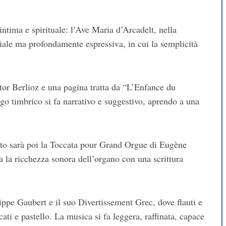
ntima e spirituale: l’Ave Maria d’Arcadelt, nella
ziale ma profondamente espressiva, in cui la semplicità
or Berlioz e una pagina tratta da “L’Enfance du
ogo timbrico si fa narrativo e suggestivo, aprendo a una
ento sarà poi la Toccata pour Grand Orgue di Eugène
za la ricchezza sonora dell’organo con una scrittura
ippe Gaubert e il suo Divertissement Grec, dove flauti e
ati e pastello. La musica si fa leggera, raffinata, capace