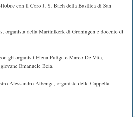
ottobre
con il Coro J. S. Bach della Basilica di San
es, organista della Martinikerk di Groningen e docente di
 con gli organisti Elena Puliga e Marco De Vita,
l giovane Emanuele Beia.
estro Alessandro Albenga, organista della Cappella