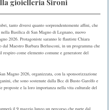
lla gioielleria Sironi
mbri, tanto diversi quanto sorprendentemente affini, che
1 nella Basilica di San Magno di Legnano, nuovo
no 2026. Protagoniste saranno le flautiste Chiara
ano dal Maestro Barbara Berlusconi, in un programma che
o il respiro come elemento comune e generatore del
a San Magno 2026, organizzata, con la sponsorizzazione
aganini, che sono sostenute dalla Bcc di Busto Garolfo e
e proposte e la loro importanza nella vita culturale del
vilupperà il 9 maggio lungo un percorso che parte dal