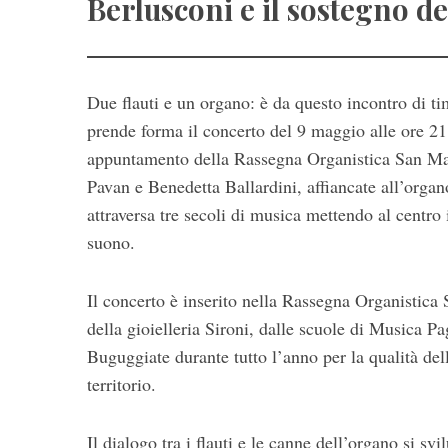
Berlusconi e il sostegno de
Due flauti e un organo: è da questo incontro di ti
prende forma il concerto del 9 maggio alle ore 2
appuntamento della Rassegna Organistica San Mag
Pavan e Benedetta Ballardini, affiancate all’org
attraversa tre secoli di musica mettendo al centr
suono.
Il concerto è inserito nella Rassegna Organistic
della gioielleria Sironi, dalle scuole di Musica P
Buguggiate durante tutto l’anno per la qualità dell
territorio.
Il dialogo tra i flauti e le canne dell’organo si s