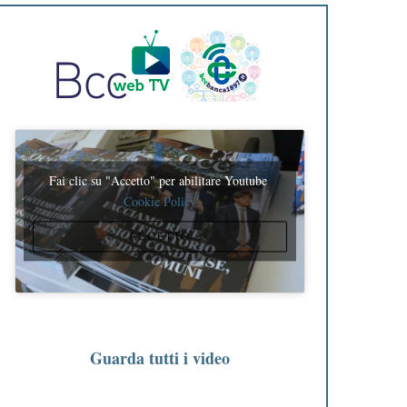
Fai clic su "Accetto" per abilitare Youtube
Cookie Policy
ACCETTO
Guarda tutti i video