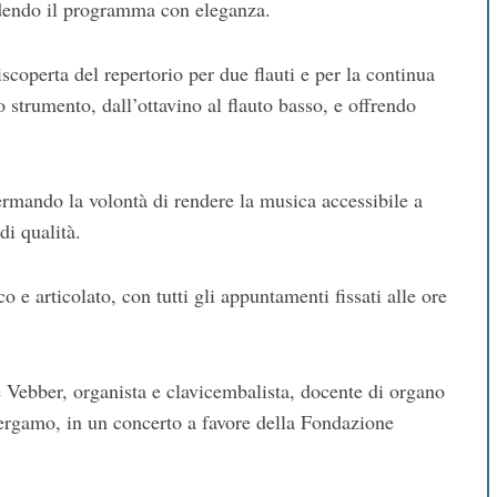
udendo il programma con eleganza.
iscoperta del repertorio per due flauti e per la continua
o strumento, dall’ottavino al flauto basso, e offrendo
ermando la volontà di rendere la musica accessibile a
 di qualità.
 e articolato, con tutti gli appuntamenti fissati alle ore
 Vebber, organista e clavicembalista, docente di organo
ergamo, in un concerto a favore della Fondazione