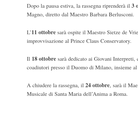
3 
Dopo la pausa estiva, la rassegna riprenderà il
Magno, diretto dal Maestro Barbara Berlusconi.
11 ottobre
L’
sarà ospite il Maestro Sietze de Vri
improvvisazione al Prince Claus Conservatory.
18 ottobre
Il
sarà dedicato ai Giovani Interpreti,
coadiutori presso il Duomo di Milano, insieme a
24 ottobre
A chiudere la rassegna, il
, sarà il Ma
Musicale di Santa Maria dell’Anima a Roma.