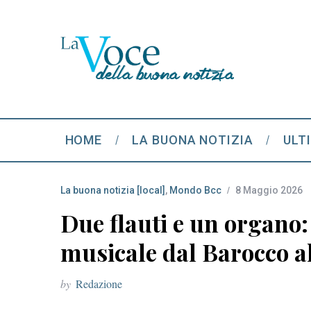
HOME
LA BUONA NOTIZIA
ULT
La buona notizia [local]
,
Mondo Bcc
8 Maggio 2026
Due flauti e un organo
musicale dal Barocco a
by
Redazione