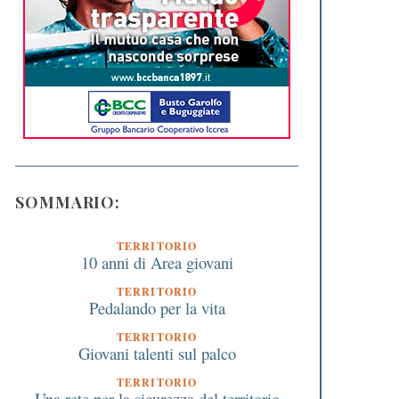
SOMMARIO:
TERRITORIO
10 anni di Area giovani
TERRITORIO
Pedalando per la vita
TERRITORIO
Giovani talenti sul palco
TERRITORIO
Una rete per la sicurezza del territorio