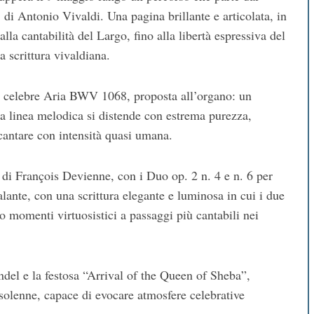
i Antonio Vivaldi. Una pagina brillante e articolata, in
alla cantabilità del Largo, fino alla libertà espressiva del
la scrittura vivaldiana.
a celebre Aria BWV 1068, proposta all’organo: un
a linea melodica si distende con estrema purezza,
cantare con intensità quasi umana.
i di François Devienne, con i Duo op. 2 n. 4 e n. 6 per
galante, con una scrittura elegante e luminosa in cui i due
o momenti virtuosistici a passaggi più cantabili nei
el e la festosa “Arrival of the Queen of Sheba”,
e solenne, capace di evocare atmosfere celebrative