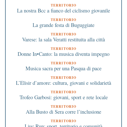
TERRITORIO
La nostra Bcc a fianco del ciclismo giovanile
TERRITORIO
La grande festa di Buguggiate
TERRITORIO
Varese: la sala Veratti restituita alla città
TERRITORIO
Donne In•Canto: la musica diventa impegno
TERRITORIO
Musica sacra per una Pasqua di pace
TERRITORIO
L’Elisir d’amore: cultura, giovani e solidarietà
TERRITORIO
Trofeo Garbosi: giovani, sport e rete locale
TERRITORIO
Alla Busto di Sera corre l’inclusione
TERRITORIO
Liuc Run: sport, territorio e comunità