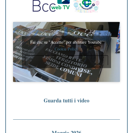
Fai clic su "Accetto" per abilitare Youtube
Cookie Policy
ACCETTO
Guarda tutti i video
Maggio 2026