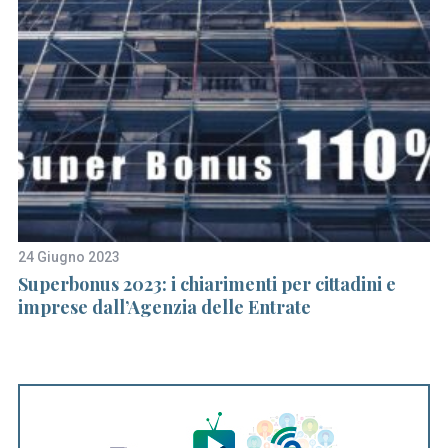
24 Giugno 2023
2 
Superbonus 2023: i chiarimenti per cittadini e
Gl
imprese dall’Agenzia delle Entrate
co