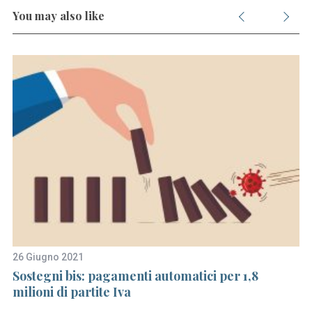
You may also like
26 Giugno 2021
31
Sostegni bis: pagamenti automatici per 1,8
Pc
milioni di partite Iva
a