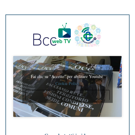
Fai clic su "Accetto" per abilitare Youtube
Cookie Policy
ACCETTO