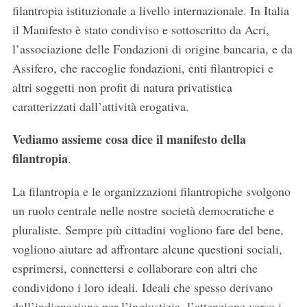
filantropia istituzionale a livello internazionale. In Italia
il Manifesto è stato condiviso e sottoscritto da Acri,
l’associazione delle Fondazioni di origine bancaria, e da
Assifero, che raccoglie fondazioni, enti filantropici e
altri soggetti non profit di natura privatistica
caratterizzati dall’attività erogativa.
Vediamo assieme cosa dice il manifesto della
filantropia
.
La filantropia e le organizzazioni filantropiche svolgono
un ruolo centrale nelle nostre società democratiche e
pluraliste. Sempre più cittadini vogliono fare del bene,
vogliono aiutare ad affrontare alcune questioni sociali,
esprimersi, connettersi e collaborare con altri che
condividono i loro ideali. Ideali che spesso derivano
dall’indignazione per l’ingiustizia, l’attenzione verso i