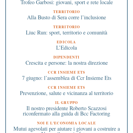
Trofeo Garbosi: giovani, sport e rete locale
TERRITORIO
Alla Busto di Sera corre l’inclusione
TERRITORIO
Liuc Run: sport, territorio e comunità
EDICOLA
L’Edicola
DIPENDENTI
Crescita e persone: la nostra direzione
CCR INSIEME ETS
7 giugno: l’assemblea di Ccr Insieme Ets
CCR INSIEME ETS
Prevenzione, salute e vicinanza al territorio
IL GRUPPO
Il nostro presidente Roberto Scazzosi
riconfermato alla guida di Bcc Factoring
NOI E L'ECONOMIA LOCALE
Mutui agevolati per aiutare i giovani a costruire a