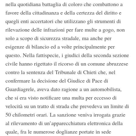
nella quotidiana battaglia di coloro che combattono a
favore della cittadinanza e della certezza del diritto e
quegli enti accertatori che utilizzano gli strumenti di
rilevazione delle infrazioni per fare multe a gogo, non
solo a scopo di sicurezza stradale, ma anche per
esigenze di bilancio ed a volte principalmente per
questo. Nella fattispecie, i giudici della seconda sezione
civile hanno rigettato il ricorso di un comune abruzzese
contro la sentenza del Tribunale di Chieti che, nel
confermare la decisione del Giudice di Pace di
Guardiagrele, aveva dato ragione a un automobilista,
che si era visto notificare una multa per eccesso di
velocità su un tratto di strada che prevedeva un limite di
50 chilometri orari. La sanzione veniva irrogata grazie
al rilevamento di un’apparecchiatura elettronica della
quale, fra le numerose doglianze portate in sede