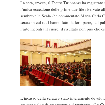
La sera, invece, il Teatro Tirinnanzi ha registrato
l’unica eccezione delle prime due file riservate al
sembrava la Scala -ha commentato Maria Carla Cer
serata in cui tutti hanno fatto la loro parte, dal p
l’arte incontra il cuore, il risultato non può che 
L’incasso della serata è stato interamente devolut
assistenziali e di emergenza sul territorio. «La C