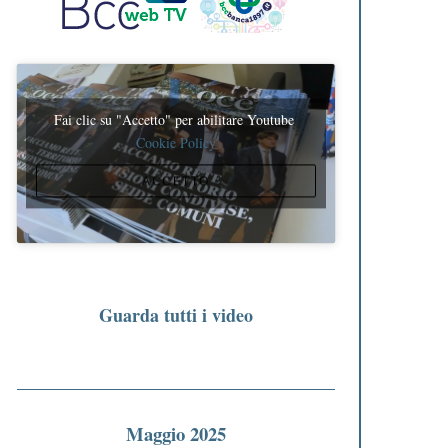
Fai clic su "Accetto" per abilitare Youtube
Cookie Policy
ACCETTO
Guarda tutti i video
Maggio 2025