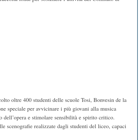
olto oltre 400 studenti delle scuole Tosi, Bonvesin de la
ne speciale per avvicinare i più giovani alla musica
o dell’opera e stimolare sensibilità e spirito critico.
e scenografie realizzate dagli studenti del liceo, capaci