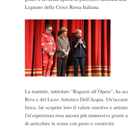
Legnano della Croce Rossa Italiana.
La matinée, intitolato “Ragazzi all’Opera”, ha acc
Riva e del Liceo Artistico Dell’Acqua. Un’occasio
lirica, far scoprire loro il valore emotivo e artistic
Un’esperienza resa ancora più immersiva grazie all
di arricchire la scena con gusto e creatività.