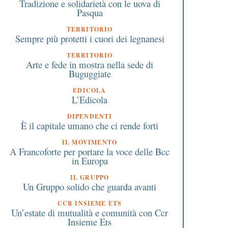
Tradizione e solidarietà con le uova di
Pasqua
TERRITORIO
Sempre più protetti i cuori dei legnanesi
TERRITORIO
Arte e fede in mostra nella sede di
Buguggiate
EDICOLA
L’Edicola
DIPENDENTI
È il capitale umano che ci rende forti
IL MOVIMENTO
A Francoforte per portare la voce delle Bcc
in Europa
IL GRUPPO
Un Gruppo solido che guarda avanti
CCR INSIEME ETS
Un’estate di mutualità e comunità con Ccr
Insieme Ets