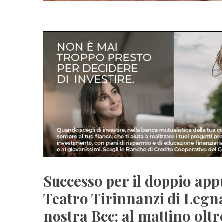
Successo per il doppio ap
Teatro Tirinnanzi di Legna
nostra Bcc: al mattino olt