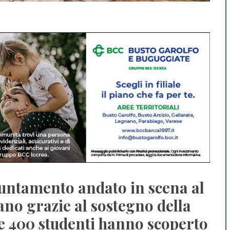
puntamento andato in scena al
no grazie al sostegno della
re 400 studenti hanno scoperto