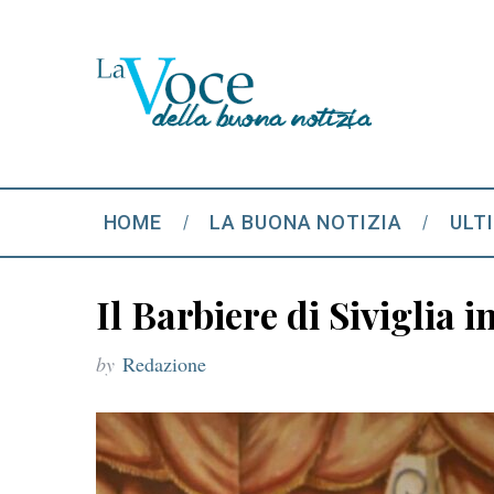
HOME
LA BUONA NOTIZIA
ULT
Il Barbiere di Siviglia i
by
Redazione