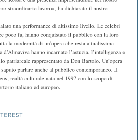
ro straordinario lavoro», ha dichiarato il nostro
galato una performance di altissimo livello. Le celebri
e poco fa, hanno conquistato il pubblico con la loro
utta la modernità di un’opera che resta attualissima
e d’Almaviva hanno incarnato l’astuzia, l’intelligenza e
ollo patriarcale rappresentato da Don Bartolo. Un’opera
ha saputo parlare anche al pubblico contemporaneo. Il
s, realtà culturale nata nel 1997 con lo scopo di
ertorio italiano ed europeo.
NTEREST