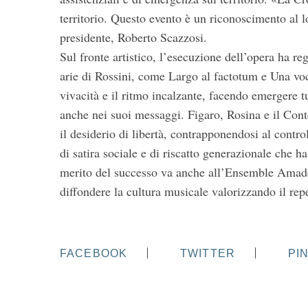
territorio. Questo evento è un riconoscimento al lo
presidente, Roberto Scazzosi.
Sul fronte artistico, l’esecuzione dell’opera ha re
arie di Rossini, come Largo al factotum e Una voc
vivacità e il ritmo incalzante, facendo emergere t
anche nei suoi messaggi. Figaro, Rosina e il Cont
il desiderio di libertà, contrapponendosi al contr
di satira sociale e di riscatto generazionale che 
merito del successo va anche all’Ensemble Amadeu
diffondere la cultura musicale valorizzando il rep
FACEBOOK
TWITTER
PI