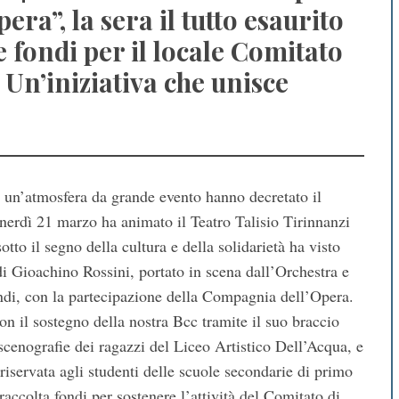
pera”, la sera il tutto esaurito
 fondi per il locale Comitato
 Un’iniziativa che unisce
e un’atmosfera da grande evento hanno decretato il
enerdì 21 marzo ha animato il Teatro Talisio Tirinnanzi
o il segno della cultura e della solidarietà ha visto
di Gioachino Rossini, portato in scena dall’Orchestra e
i, con la partecipazione della Compagnia dell’Opera.
 il sostegno della nostra Bcc tramite il suo braccio
scenografie dei ragazzi del Liceo Artistico Dell’Acqua, e
 riservata agli studenti delle scuole secondarie di primo
 raccolta fondi per sostenere l’attività del Comitato di