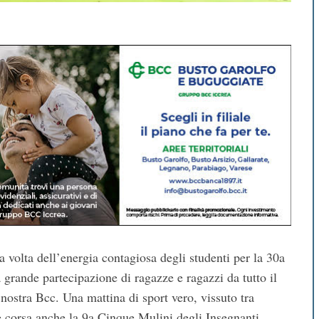
 volta dell’energia contagiosa degli studenti per la 30a
 grande partecipazione di ragazze e ragazzi da tutto il
nostra Bcc. Una mattina di sport vero, vissuto tra
i è corsa anche la 9a Cinque Mulini degli Insegnanti