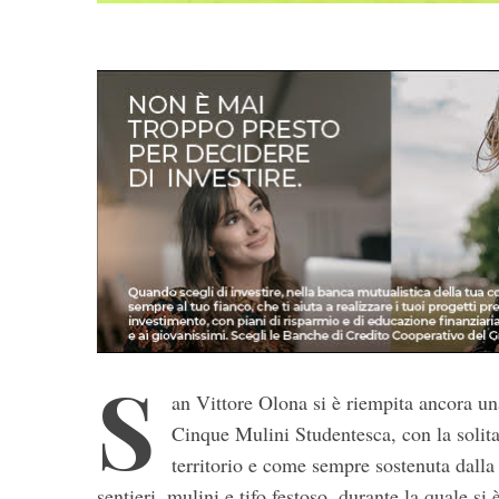
S
an Vittore Olona si è riempita ancora una
Cinque Mulini Studentesca, con la solita
territorio e come sempre sostenuta dalla 
sentieri, mulini e tifo festoso, durante la quale s