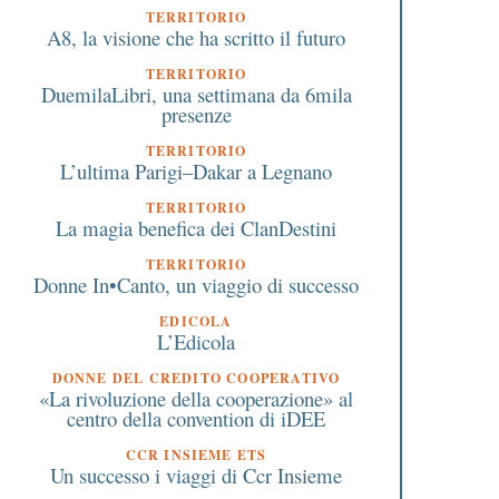
TERRITORIO
A8, la visione che ha scritto il futuro
TERRITORIO
DuemilaLibri, una settimana da 6mila
presenze
TERRITORIO
L’ultima Parigi–Dakar a Legnano
TERRITORIO
La magia benefica dei ClanDestini
TERRITORIO
Donne In•Canto, un viaggio di successo
EDICOLA
L’Edicola
DONNE DEL CREDITO COOPERATIVO
«La rivoluzione della cooperazione» al
centro della convention di iDEE
CCR INSIEME ETS
Un successo i viaggi di Ccr Insieme