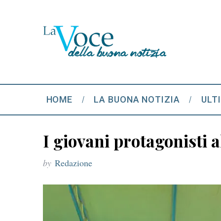
HOME
LA BUONA NOTIZIA
ULT
I giovani protagonisti 
by
Redazione