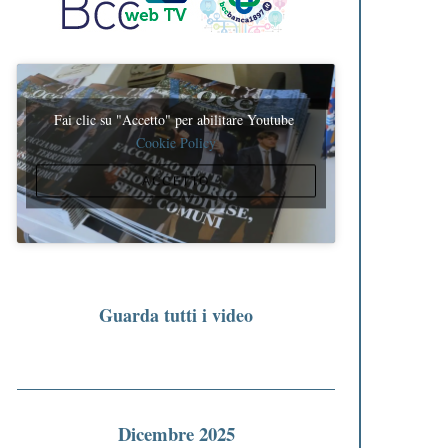
Fai clic su "Accetto" per abilitare Youtube
Cookie Policy
ACCETTO
Guarda tutti i video
Dicembre 2025