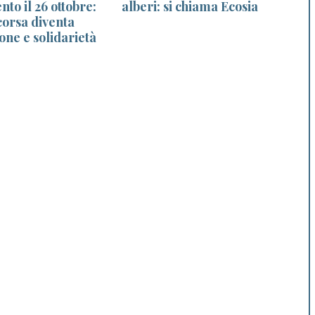
to il 26 ottobre:
alberi: si chiama Ecosia
d
corsa diventa
ione e solidarietà