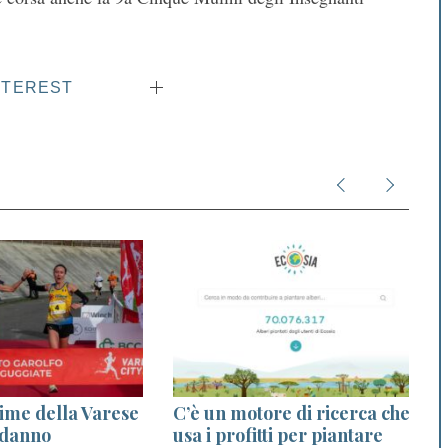
NTEREST
nime della Varese
C’è un motore di ricerca che
 danno
usa i profitti per piantare