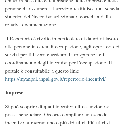
chiavi in base alle caratteristiche delle imprese e delle
persone da assumere. Il servizio restituisce una scheda
sintetica dell’incentivo selezionato, corredata dalla
relativa documentazione.
Il Repertorio è rivolto in particolare ai datori di lavoro,
alle persone in cerca di occupazione, agli operatori dei
servizi per il lavoro e assicura la trasparenza e il
coordinamento degli incentivi per l’occupazione. Il
portale è consultabile a questo link:
https://myanpal.anpal.gov.it/repertorio-incentivi/
Imprese
Si può scoprire di quali incentivi all’assunzione si
possa beneficiare. Occorre compilare una scheda
incentivo attraverso uno o più dei filtri. Più filtri si