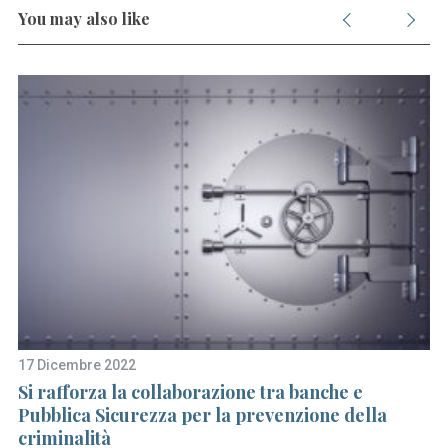
You may also like
17 Dicembre 2022
8 
Si rafforza la collaborazione tra banche e
Di
Pubblica Sicurezza per la prevenzione della
p
criminalità