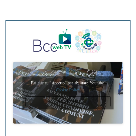
Fai clic su "Accetto" per abilitare Youtube
Cookie Policy
ACCETTO