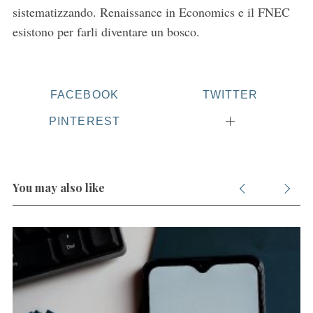
o
sistematizzando. Renaissance in Economics e il FNEC
r
esistono per farli diventare un bosco.
:
FACEBOOK
TWITTER
PINTEREST
You may also like