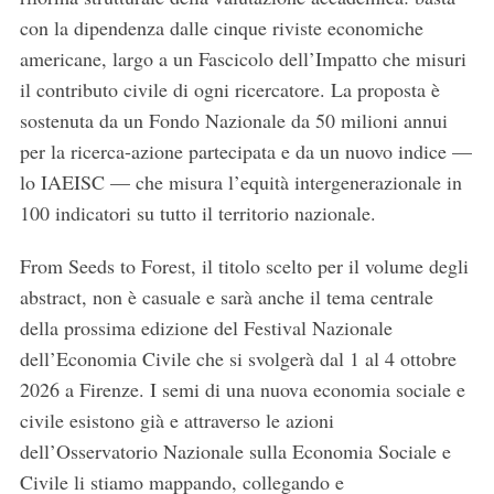
con la dipendenza dalle cinque riviste economiche
americane, largo a un Fascicolo dell’Impatto che misuri
il contributo civile di ogni ricercatore. La proposta è
sostenuta da un Fondo Nazionale da 50 milioni annui
per la ricerca-azione partecipata e da un nuovo indice —
lo IAEISC — che misura l’equità intergenerazionale in
100 indicatori su tutto il territorio nazionale.
From Seeds to Forest, il titolo scelto per il volume degli
abstract, non è casuale e sarà anche il tema centrale
della prossima edizione del Festival Nazionale
S
e
dell’Economia Civile che si svolgerà dal 1 al 4 ottobre
a
2026 a Firenze. I semi di una nuova economia sociale e
r
civile esistono già e attraverso le azioni
c
dell’Osservatorio Nazionale sulla Economia Sociale e
h
f
Civile li stiamo mappando, collegando e