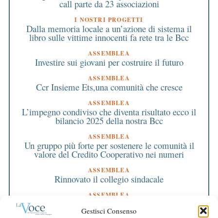
call parte da 23 associazioni
I NOSTRI PROGETTI
Dalla memoria locale a un’azione di sistema il
libro sulle vittime innocenti fa rete tra le Bcc
ASSEMBLEA
Investire sui giovani per costruire il futuro
ASSEMBLEA
Ccr Insieme Ets,una comunità che cresce
ASSEMBLEA
L’impegno condiviso che diventa risultato ecco il
bilancio 2025 della nostra Bcc
ASSEMBLEA
Un gruppo più forte per sostenere le comunità il
valore del Credito Cooperativo nei numeri
ASSEMBLEA
Rinnovato il collegio sindacale
ASSEMBLEA
Bilancio approvato all’unanimità e 2 milioni
Gestisci Consenso
destinati al territorio