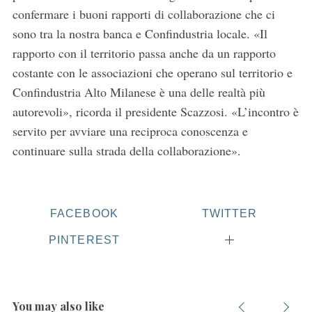
confermare i buoni rapporti di collaborazione che ci
sono tra la nostra banca e Confindustria locale. «Il
rapporto con il territorio passa anche da un rapporto
costante con le associazioni che operano sul territorio e
Confindustria Alto Milanese è una delle realtà più
autorevoli», ricorda il presidente Scazzosi. «L’incontro è
servito per avviare una reciproca conoscenza e
continuare sulla strada della collaborazione».
FACEBOOK
TWITTER
PINTEREST
S
e
a
You may also like
r