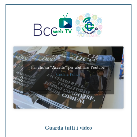
Fai clic su "Accetto" per abilitare Youtube
Cookie Policy
ACCETTO
Guarda tutti i video