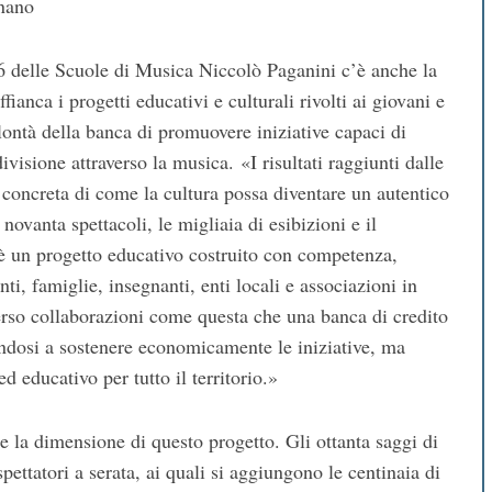
nano
26 delle Scuole di Musica Niccolò Paganini c’è anche la
anca i progetti educativi e culturali rivolti ai giovani e
olontà della banca di promuovere iniziative capaci di
ivisione attraverso la musica. «I risultati raggiunti dalle
concreta di come la cultura possa diventare un autentico
e novanta spettacoli, le migliaia di esibizioni e il
’è un progetto educativo costruito con competenza,
ti, famiglie, insegnanti, enti locali e associazioni in
erso collaborazioni come questa che una banca di credito
tandosi a sostenere economicamente le iniziative, ma
d educativo per tutto il territorio.»
e la dimensione di questo progetto. Gli ottanta saggi di
ettatori a serata, ai quali si aggiungono le centinaia di