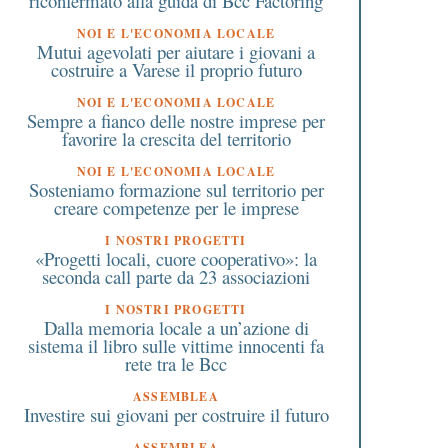
riconfermato alla guida di Bcc Factoring
NOI E L'ECONOMIA LOCALE
Mutui agevolati per aiutare i giovani a
costruire a Varese il proprio futuro
NOI E L'ECONOMIA LOCALE
Sempre a fianco delle nostre imprese per
favorire la crescita del territorio
NOI E L'ECONOMIA LOCALE
Sosteniamo formazione sul territorio per
creare competenze per le imprese
I NOSTRI PROGETTI
«Progetti locali, cuore cooperativo»: la
seconda call parte da 23 associazioni
I NOSTRI PROGETTI
Dalla memoria locale a un’azione di
sistema il libro sulle vittime innocenti fa
rete tra le Bcc
ASSEMBLEA
Investire sui giovani per costruire il futuro
ASSEMBLEA