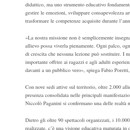
didattico, ma uno strumento educativo fondamental
gestire le emozioni, sviluppare consapevolezza art
trasformare le competenze acquisite durante l’ann
«La nostra missione non è semplicemente insegna
allievo possa viverla pienamente. Ogni palco, ogn
di crescita che nessuna lezione può sostituire. I 
importante offrire ai ragazzi e agli adulti esperien
davanti a un pubblico vero», spiega Fabio Poretti,
Con nove sedi attive sul territorio, oltre 2.000 all
presenza consolidata nelle principali manifestazio
Niccolò Paganini si confermano una delle realtà 
Dietro gli oltre 90 spettacoli organizzati, i 10.000
realizzate, c’è una visione educativa maturata in ol