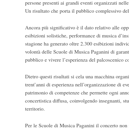
persone presenti ai grandi eventi organizzati nelle p
Un risultato che porta il pubblico complessivo de
Ancora più significativo è il dato relativo alle op
esibizioni solistiche, performance di musica d’insi
stagione ha generato oltre 2.300 esibizioni indiv
volontà delle Scuole di Musica Paganini di garantir
pubblico e vivere l’esperienza del palcoscenico c
Dietro questi risultati si cela una macchina organi
trent’anni di esperienza nell’organizzazione di even
patrimonio di competenze che permette ogni anno d
concertistica diffusa, coinvolgendo insegnanti, stu
territorio.
Per le Scuole di Musica Paganini il concerto non r