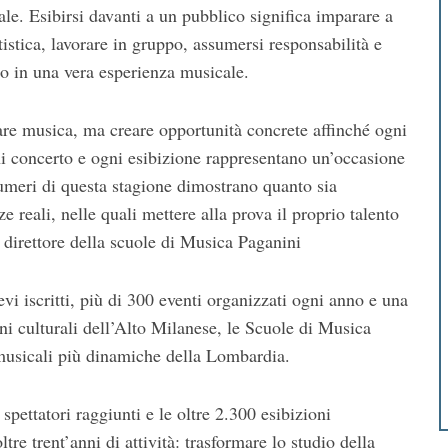
e. Esibirsi davanti a un pubblico significa imparare a
istica, lavorare in gruppo, assumersi responsabilità e
o in una vera esperienza musicale.
re musica, ma creare opportunità concrete affinché ogni
i concerto e ogni esibizione rappresentano un’occasione
numeri di questa stagione dimostrano quanto sia
ze reali, nelle quali mettere alla prova il proprio talento
 direttore della scuole di Musica Paganini
ievi iscritti, più di 300 eventi organizzati ogni anno e una
ni culturali dell’Alto Milanese, le Scuole di Musica
musicali più dinamiche della Lombardia.
 spettatori raggiunti e le oltre 2.300 esibizioni
tre trent’anni di attività: trasformare lo studio della