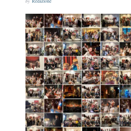
by
Redazione