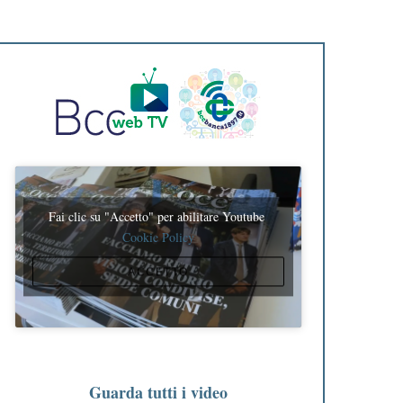
Fai clic su "Accetto" per abilitare Youtube
Cookie Policy
ACCETTO
Guarda tutti i video