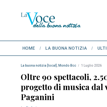
HOME
LA BUONA NOTIZIA
ULT
La buona notizia [local]
,
Mondo Bcc
1 Luglio 2026
Oltre 90 spettacoli, 2.5
progetto di musica dal v
Paganini