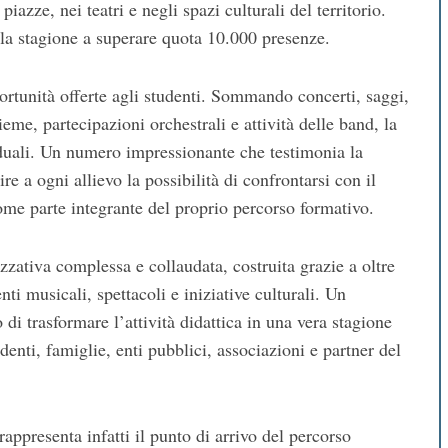
iazze, nei teatri e negli spazi culturali del territorio.
lla stagione a superare quota 10.000 presenze.
portunità offerte agli studenti. Sommando concerti, saggi,
eme, partecipazioni orchestrali e attività delle band, la
iduali. Un numero impressionante che testimonia la
e a ogni allievo la possibilità di confrontarsi con il
ome parte integrante del proprio percorso formativo.
zzativa complessa e collaudata, costruita grazie a oltre
ti musicali, spettacoli e iniziative culturali. Un
i trasformare l’attività didattica in una vera stagione
denti, famiglie, enti pubblici, associazioni e partner del
appresenta infatti il punto di arrivo del percorso