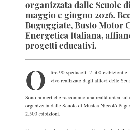
organizzata dalle Scuole d
maggio e giugno 2026. Bcc
Buguggiate, Busto Motor C
Energetica Italiana, affian
progetti educativi.
O
ltre 90 spettacoli, 2.500 esibizioni e
vivo realizzato dagli allievi delle Sc
Sono numeri che raccontano una realtà unica sul te
organizzata dalle Scuole di Musica Niccolò Pagan
2.500 esibizioni.