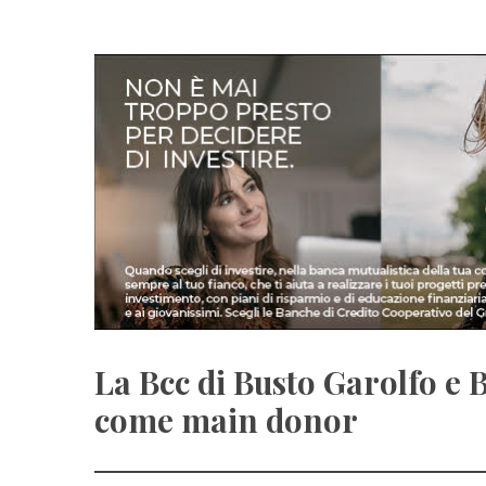
La Bcc di Busto Garolfo e B
come main donor