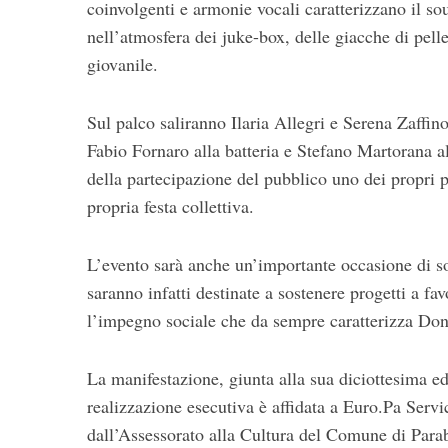
coinvolgenti e armonie vocali caratterizzano il so
nell’atmosfera dei juke-box, delle giacche di pelle
giovanile.
Sul palco saliranno Ilaria Allegri e Serena Zaffino
Fabio Fornaro alla batteria e Stefano Martorana a
della partecipazione del pubblico uno dei propri p
propria festa collettiva.
L’evento sarà anche un’importante occasione di sol
saranno infatti destinate a sostenere progetti a f
l’impegno sociale che da sempre caratterizza Do
La manifestazione, giunta alla sua diciottesima ed
realizzazione esecutiva è affidata a Euro.Pa Servi
dall’Assessorato alla Cultura del Comune di Parab