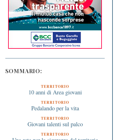
SOMMARIO:
TERRITORIO
10 anni di Area giovani
TERRITORIO
Pedalando per la vita
TERRITORIO
Giovani talenti sul palco
TERRITORIO
Una rete per la sicurezza del territorio