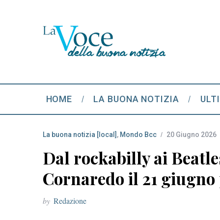
HOME
LA BUONA NOTIZIA
ULT
La buona notizia [local]
,
Mondo Bcc
20 Giugno 2026
Dal rockabilly ai Beatle
Cornaredo il 21 giugno
by
Redazione