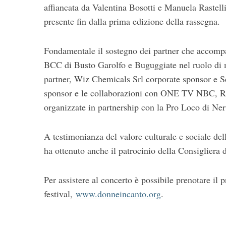
affiancata da Valentina Bosotti e Manuela Rastelli
presente fin dalla prima edizione della rassegna.
Fondamentale il sostegno dei partner che accompag
BCC di Busto Garolfo e Buguggiate nel ruolo di
partner, Wiz Chemicals Srl corporate sponsor e Se
sponsor e le collaborazioni con ONE TV NBC, Radi
organizzate in partnership con la Pro Loco di Ner
A testimonianza del valore culturale e sociale del
ha ottenuto anche il patrocinio della Consiglier
Per assistere al concerto è possibile prenotare il pr
festival,
www.donneincanto.org
.