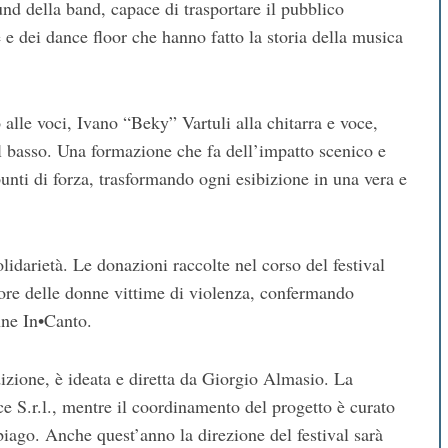
und della band, capace di trasportare il pubblico
 e dei dance floor che hanno fatto la storia della musica
 alle voci, Ivano “Beky” Vartuli alla chitarra e voce,
l basso. Una formazione che fa dell’impatto scenico e
unti di forza, trasformando ogni esibizione in una vera e
idarietà. Le donazioni raccolte nel corso del festival
avore delle donne vittime di violenza, confermando
nne In•Canto.
izione, è ideata e diretta da Giorgio Almasio. La
ce S.r.l., mentre il coordinamento del progetto è curato
iago. Anche quest’anno la direzione del festival sarà