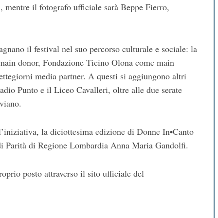
, mentre il fotografo ufficiale sarà Beppe Fierro,
nano il festival nel suo percorso culturale e sociale: la
 main donor, Fondazione Ticino Olona come main
ttegiorni media partner. A questi si aggiungono altri
o Punto e il Liceo Cavalleri, oltre alle due serate
viano.
l’iniziativa, la diciottesima edizione di Donne In•Canto
a di Parità di Regione Lombardia Anna Maria Gandolfi.
oprio posto attraverso il sito ufficiale del