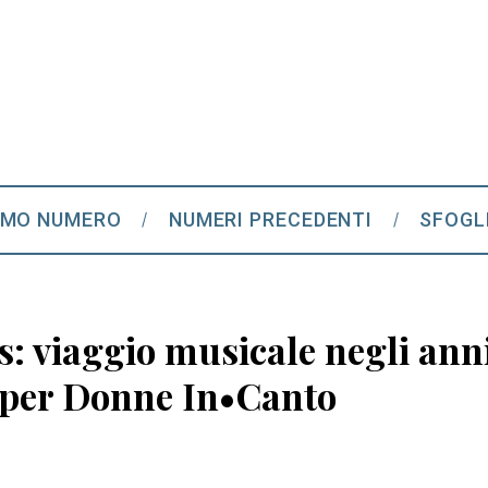
IMO NUMERO
NUMERI PRECEDENTI
SFOGL
s: viaggio musicale negli anni
 per Donne In•Canto