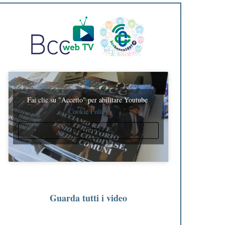
Fai clic su "Accetto" per abilitare Youtube
Cookie Policy
ACCETTO
Guarda tutti i video