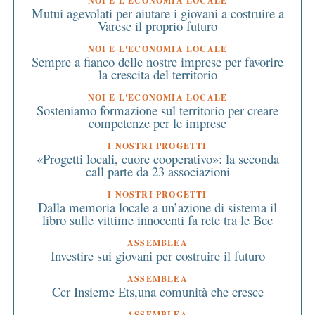
NOI E L'ECONOMIA LOCALE
Mutui agevolati per aiutare i giovani a costruire a
Varese il proprio futuro
NOI E L'ECONOMIA LOCALE
Sempre a fianco delle nostre imprese per favorire
la crescita del territorio
NOI E L'ECONOMIA LOCALE
Sosteniamo formazione sul territorio per creare
competenze per le imprese
I NOSTRI PROGETTI
«Progetti locali, cuore cooperativo»: la seconda
call parte da 23 associazioni
I NOSTRI PROGETTI
Dalla memoria locale a un’azione di sistema il
libro sulle vittime innocenti fa rete tra le Bcc
ASSEMBLEA
Investire sui giovani per costruire il futuro
ASSEMBLEA
Ccr Insieme Ets,una comunità che cresce
ASSEMBLEA