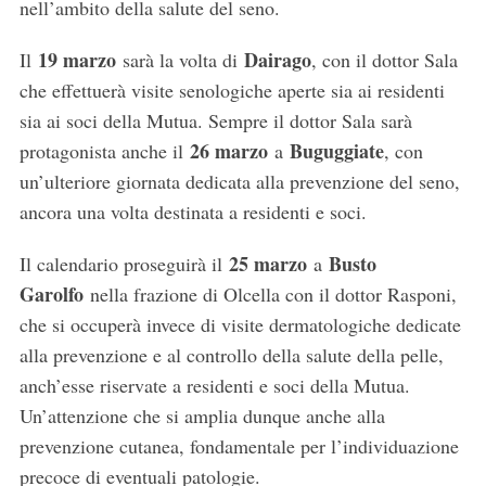
nell’ambito della salute del seno.
19 marzo
Dairago
Il
sarà la volta di
, con il dottor Sala
che effettuerà visite senologiche aperte sia ai residenti
sia ai soci della Mutua. Sempre il dottor Sala sarà
26 marzo
Buguggiate
protagonista anche il
a
, con
un’ulteriore giornata dedicata alla prevenzione del seno,
ancora una volta destinata a residenti e soci.
25 marzo
Busto
Il calendario proseguirà il
a
Garolfo
nella frazione di Olcella con il dottor Rasponi,
che si occuperà invece di visite dermatologiche dedicate
alla prevenzione e al controllo della salute della pelle,
anch’esse riservate a residenti e soci della Mutua.
Un’attenzione che si amplia dunque anche alla
prevenzione cutanea, fondamentale per l’individuazione
precoce di eventuali patologie.