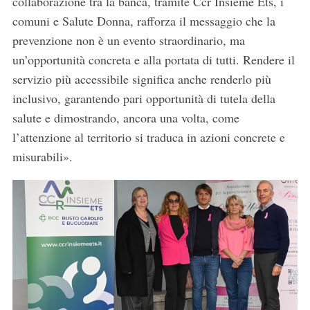
collaborazione tra la banca, tramite Ccr Insieme Ets, i
comuni e Salute Donna, rafforza il messaggio che la
prevenzione non è un evento straordinario, ma
un’opportunità concreta e alla portata di tutti. Rendere il
servizio più accessibile significa anche renderlo più
inclusivo, garantendo pari opportunità di tutela della
salute e dimostrando, ancora una volta, come
l’attenzione al territorio si traduca in azioni concrete e
misurabili».