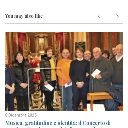
You may also like
8 Dicembre 2025
25
Musica, gratitudine e identità: il Concerto di
Bu