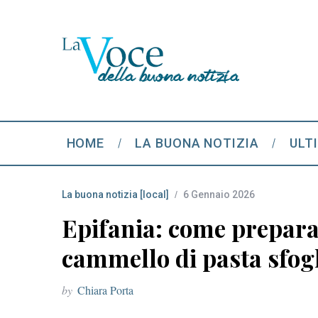
HOME
LA BUONA NOTIZIA
ULT
La buona notizia [local]
6 Gennaio 2026
Epifania: come preparare
cammello di pasta sfog
by
Chiara Porta