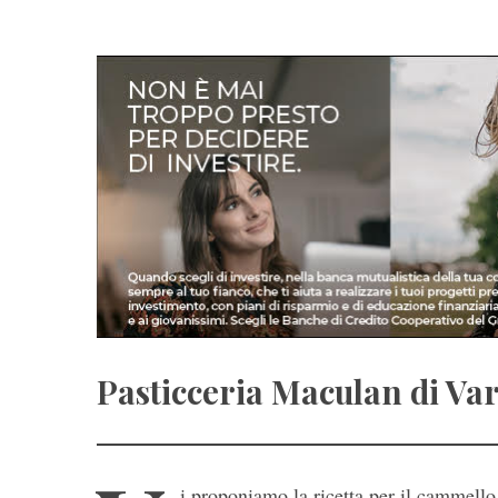
Pasticceria Maculan di Va
i proponiamo la ricetta per il cammello 