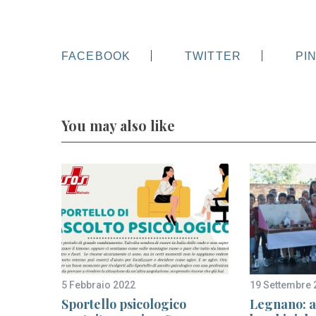
FACEBOOK
TWITTER
PI
You may also like
5 Febbraio 2022
19 Settembre 
Sportello psicologico
Legnano: a