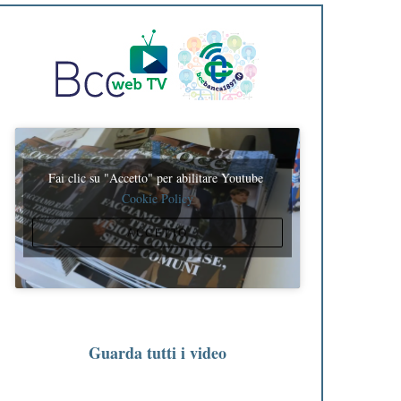
Fai clic su "Accetto" per abilitare Youtube
Cookie Policy
ACCETTO
Guarda tutti i video