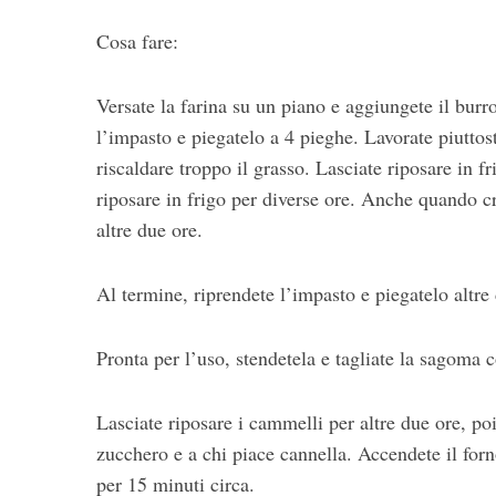
Cosa fare:
Versate la farina su un piano e aggiungete il burr
l’impasto e piegatelo a 4 pieghe. Lavorate piuttost
riscaldare troppo il grasso. Lasciate riposare in f
riposare in frigo per diverse ore. Anche quando cr
altre due ore.
Al termine, riprendete l’impasto e piegatelo altre 
Pronta per l’uso, stendetela e tagliate la sagom
Lasciate riposare i cammelli per altre due ore, po
zucchero e a chi piace cannella. Accendete il for
per 15 minuti circa.