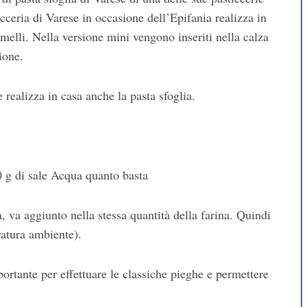
icceria di Varese in occasione dell’Epifania realizza in
melli. Nella versione mini vengono inseriti nella calza
ione.
 realizza in casa anche la pasta sfoglia.
0 g di sale Acqua quanto basta
a, va aggiunto nella stessa quantità della farina. Quindi
ratura ambiente).
ortante per effettuare le classiche pieghe e permettere