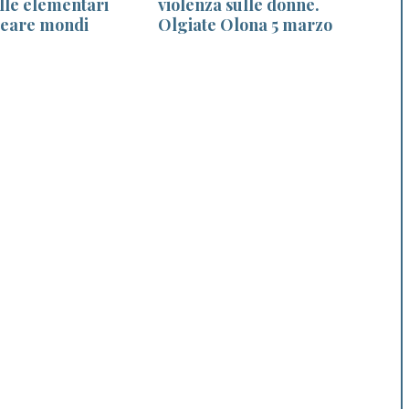
lle elementari
violenza sulle donne.
creare mondi
Olgiate Olona 5 marzo