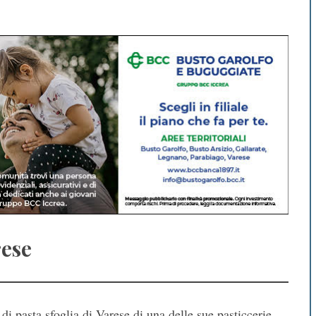
rese
di pasta sfoglia di Varese di una delle sue pasticcerie