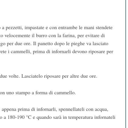
o a pezzetti, impastate e con entrambe le mani stendete
o velocemente il burro con la farina, per evitare di
rigo per due ore. Il panetto dopo le pieghe va lasciato
ete i cammelli, prima di infornarli devono riposare per
due volte. Lasciatelo riposare per altre due ore.
a con uno stampo a forma di cammello.
i appena prima di infornarli, spennellateli con acqua,
no a 180-190 °C e quando sarà in temperatura infornateli