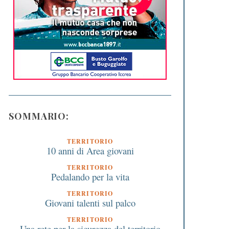
SOMMARIO:
TERRITORIO
10 anni di Area giovani
TERRITORIO
Pedalando per la vita
TERRITORIO
Giovani talenti sul palco
TERRITORIO
Una rete per la sicurezza del territorio