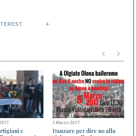
NTEREST
2017
3 Marzo 2017
3
rtigiani e
Danzare per dire no alla