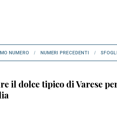
IMO NUMERO
NUMERI PRECEDENTI
SFOGL
 il dolce tipico di Varese per
lia