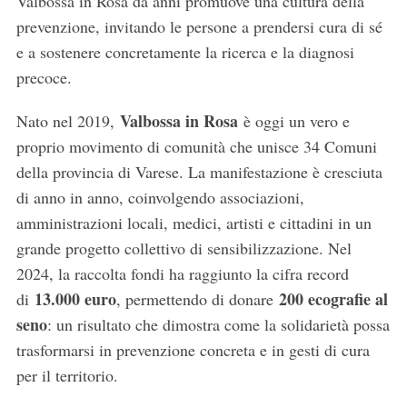
Valbossa in Rosa da anni promuove una cultura della
prevenzione, invitando le persone a prendersi cura di sé
e a sostenere concretamente la ricerca e la diagnosi
precoce.
Valbossa in Rosa
Nato nel 2019,
è oggi un vero e
proprio movimento di comunità che unisce 34 Comuni
della provincia di Varese. La manifestazione è cresciuta
di anno in anno, coinvolgendo associazioni,
amministrazioni locali, medici, artisti e cittadini in un
grande progetto collettivo di sensibilizzazione. Nel
2024, la raccolta fondi ha raggiunto la cifra record
13.000 euro
200 ecografie al
di
, permettendo di donare
seno
: un risultato che dimostra come la solidarietà possa
trasformarsi in prevenzione concreta e in gesti di cura
per il territorio.