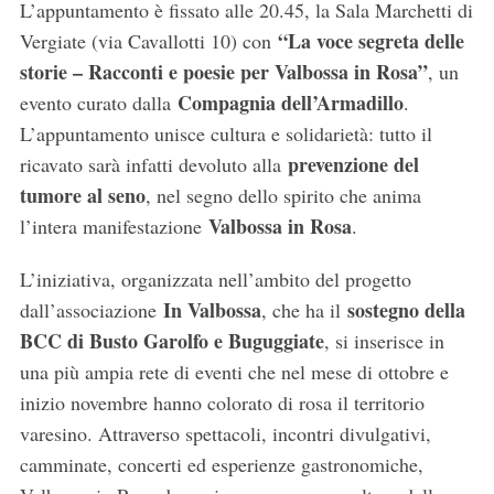
L’appuntamento è fissato alle 20.45, la Sala Marchetti di
“La voce segreta delle
Vergiate (via Cavallotti 10) con
storie – Racconti e poesie per Valbossa in Rosa”
, un
Compagnia dell’Armadillo
evento curato dalla
.
L’appuntamento unisce cultura e solidarietà: tutto il
prevenzione del
ricavato sarà infatti devoluto alla
tumore al seno
, nel segno dello spirito che anima
Valbossa in Rosa
l’intera manifestazione
.
L’iniziativa, organizzata nell’ambito del progetto
In Valbossa
sostegno della
dall’associazione
, che ha il
BCC di Busto Garolfo e Buguggiate
, si inserisce in
una più ampia rete di eventi che nel mese di ottobre e
inizio novembre hanno colorato di rosa il territorio
varesino. Attraverso spettacoli, incontri divulgativi,
camminate, concerti ed esperienze gastronomiche,