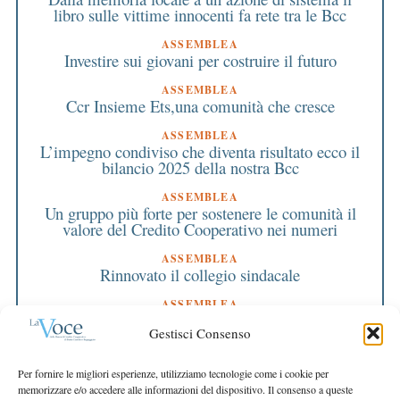
libro sulle vittime innocenti fa rete tra le Bcc
ASSEMBLEA
Investire sui giovani per costruire il futuro
ASSEMBLEA
Ccr Insieme Ets,una comunità che cresce
ASSEMBLEA
L’impegno condiviso che diventa risultato ecco il
bilancio 2025 della nostra Bcc
ASSEMBLEA
Un gruppo più forte per sostenere le comunità il
valore del Credito Cooperativo nei numeri
ASSEMBLEA
Rinnovato il collegio sindacale
ASSEMBLEA
Bilancio approvato all’unanimità e 2 milioni
Gestisci Consenso
destinati al territorio
EDITORIALE DIRETTORE
Per fornire le migliori esperienze, utilizziamo tecnologie come i cookie per
Crescere restando riconoscibili
memorizzare e/o accedere alle informazioni del dispositivo. Il consenso a queste