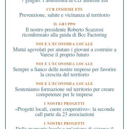
CCR INSIEME ETS
Prevenzione, salute e vicinanza al territorio
IL GRUPPO
Il nostro presidente Roberto Scazzosi
riconfermato alla guida di Bcc Factoring
NOI E L'ECONOMIA LOCALE
Mutui agevolati per aiutare i giovani a costruire a
Varese il proprio futuro
NOI E L'ECONOMIA LOCALE
Sempre a fianco delle nostre imprese per favorire
la crescita del territorio
NOI E L'ECONOMIA LOCALE
Sosteniamo formazione sul territorio per creare
competenze per le imprese
I NOSTRI PROGETTI
«Progetti locali, cuore cooperativo»: la seconda
call parte da 23 associazioni
I NOSTRI PROGETTI
Dalla memoria locale a un’azione di sistema il