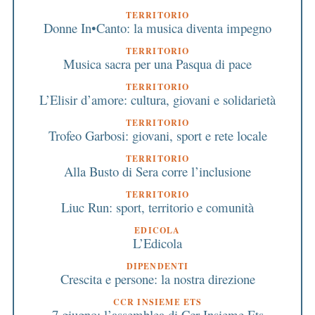
TERRITORIO
Donne In•Canto: la musica diventa impegno
TERRITORIO
Musica sacra per una Pasqua di pace
TERRITORIO
L’Elisir d’amore: cultura, giovani e solidarietà
TERRITORIO
Trofeo Garbosi: giovani, sport e rete locale
TERRITORIO
Alla Busto di Sera corre l’inclusione
TERRITORIO
Liuc Run: sport, territorio e comunità
EDICOLA
L’Edicola
DIPENDENTI
Crescita e persone: la nostra direzione
CCR INSIEME ETS
7 giugno: l’assemblea di Ccr Insieme Ets