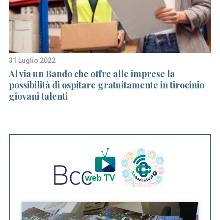
31 Luglio 2022
28
Al via un Bando che offre alle imprese la
Vi
possibilità di ospitare gratuitamente in tirocinio
giovani talenti