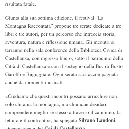
risultata fatale.
Giunta alla sua settima edizione, il festival “La
Montagna Raccontata” propone tre serate dedicate a tre
libri e tre autori, per un percorso che intreccia storia,
avventura, natura e riflessione umana. Gli incontri si
terranno nella sala conferenze della Biblioteca Civica di
Castellanza, con ingresso libero, sotto il patrocinio della
Città di Castellanza e con il sostegno della Bcc di Busto
Garolfo e Buguggiate. Ogni serata sarà accompagnata
anche da momenti musicali.
«Crediamo che questi incontri possano arricchire non
solo chi ama la montagna, ma chiunque desideri
comprendere meglio sè stesso attraverso il cammino, la
Silvano Landoni
lettura e il confronto», ha spiegato
,
Cai di Castellanza
vicepresidente del