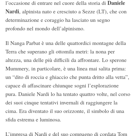
Daniele
l’occasione di entrare nel cuore della storia di
Nardi
, alpinista nato e cresciuto a Sezze (LT), che con
determinazione e coraggio ha lasciato un segno
profondo nel mondo dell’alpinismo.
Il Nanga Parbat è una delle quattordici montagne della
Terra che superano gli ottomila metri: la nona per
altezza, una delle più difficili da affrontare. Lo sperone
Mummery, in particolare, è una linea mai salita prima:
un “dito di roccia e ghiaccio che punta dritto alla vetta”,
capace di affascinare chiunque sogni l’esplorazione
pura. Daniele Nardi lo ha tentato quattro volte, nel corso
dei suoi cinque tentativi invernali di raggiungere la
cima. Era diventato il suo orizzonte, il simbolo di una
sfida estrema e luminosa.
L’impresa di Nardi e del suo compagno di cordata Tom