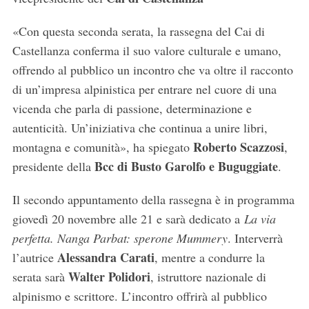
«Con questa seconda serata, la rassegna del Cai di
Castellanza conferma il suo valore culturale e umano,
offrendo al pubblico un incontro che va oltre il racconto
di un’impresa alpinistica per entrare nel cuore di una
vicenda che parla di passione, determinazione e
autenticità. Un’iniziativa che continua a unire libri,
Roberto Scazzosi
montagna e comunità», ha spiegato
,
Bcc di Busto Garolfo e Buguggiate
presidente della
.
Il secondo appuntamento della rassegna è in programma
giovedì 20 novembre alle 21 e sarà dedicato a
La via
perfetta. Nanga Parbat: sperone Mummery
. Interverrà
Alessandra Carati
l’autrice
, mentre a condurre la
Walter Polidori
serata sarà
, istruttore nazionale di
alpinismo e scrittore. L’incontro offrirà al pubblico