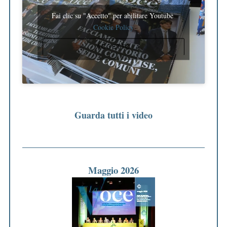
Fai clic su "Accetto" per abilitare Youtube
Cookie Policy
ACCETTO
Guarda tutti i video
Maggio 2026