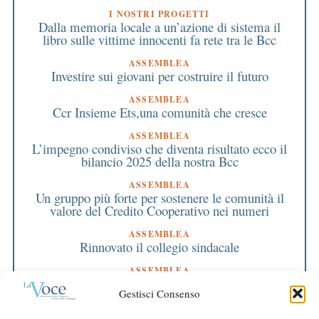
I NOSTRI PROGETTI
Dalla memoria locale a un’azione di sistema il
libro sulle vittime innocenti fa rete tra le Bcc
ASSEMBLEA
Investire sui giovani per costruire il futuro
ASSEMBLEA
Ccr Insieme Ets,una comunità che cresce
ASSEMBLEA
L’impegno condiviso che diventa risultato ecco il
bilancio 2025 della nostra Bcc
ASSEMBLEA
Un gruppo più forte per sostenere le comunità il
valore del Credito Cooperativo nei numeri
ASSEMBLEA
Rinnovato il collegio sindacale
ASSEMBLEA
Bilancio approvato all’unanimità e 2 milioni
Gestisci Consenso
destinati al territorio