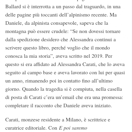
Ballard si è interrotta a un passo dal traguardo, in una
delle pagine più toccanti dell’alpinismo recente. Ma
Daniele, da alpinista consapevole, sapeva che la
montagna può essere crudele: “Se non dovessi tornare
dalla spedizione desidero che Alessandra continui a
scrivere questo libro, perché voglio che il mondo
conosca la mia storia”, aveva scritto nel 2019. Per
questo si era affidato ad Alessandra Carati, che lo aveva
seguito al campo base e aveva lavorato con lui per quasi
un anno, rimanendo poi in contatto fino all’ultimo
giorno. Quando la tragedia si è compiuta, nella casella
di posta di Carati c’era un’email che era una promessa:
completare il racconto che Daniele aveva iniziato.
Carati, monzese residente a Milano, è scrittrice e
curatrice editoriale. Con
E poi saremo