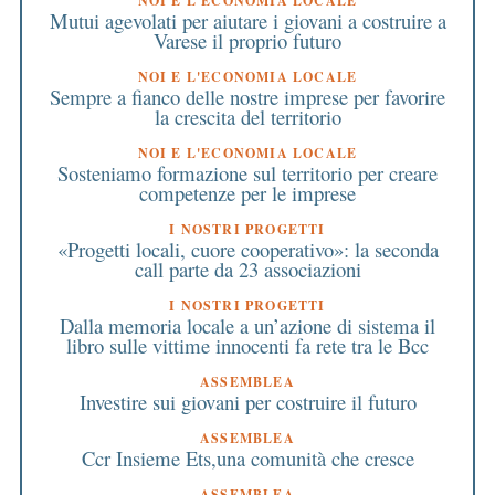
NOI E L'ECONOMIA LOCALE
Mutui agevolati per aiutare i giovani a costruire a
Varese il proprio futuro
NOI E L'ECONOMIA LOCALE
Sempre a fianco delle nostre imprese per favorire
la crescita del territorio
NOI E L'ECONOMIA LOCALE
Sosteniamo formazione sul territorio per creare
competenze per le imprese
I NOSTRI PROGETTI
«Progetti locali, cuore cooperativo»: la seconda
call parte da 23 associazioni
I NOSTRI PROGETTI
Dalla memoria locale a un’azione di sistema il
libro sulle vittime innocenti fa rete tra le Bcc
ASSEMBLEA
Investire sui giovani per costruire il futuro
ASSEMBLEA
Ccr Insieme Ets,una comunità che cresce
ASSEMBLEA