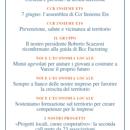
CCR INSIEME ETS
7 giugno: l’assemblea di Ccr Insieme Ets
CCR INSIEME ETS
Prevenzione, salute e vicinanza al territorio
IL GRUPPO
Il nostro presidente Roberto Scazzosi
riconfermato alla guida di Bcc Factoring
NOI E L'ECONOMIA LOCALE
Mutui agevolati per aiutare i giovani a costruire a
Varese il proprio futuro
NOI E L'ECONOMIA LOCALE
Sempre a fianco delle nostre imprese per favorire
la crescita del territorio
NOI E L'ECONOMIA LOCALE
Sosteniamo formazione sul territorio per creare
competenze per le imprese
I NOSTRI PROGETTI
«Progetti locali, cuore cooperativo»: la seconda
call parte da 23 associazioni