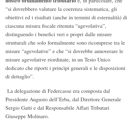
nostro ordinamento tributario
e, in particolare, che
“si dovrebbero valutare la coerenza sistematica, gli
obiettivi ed i risultati (anche in termini di esternalità) di
ciascuna misura fiscale ritenuta “agevolativa”,
distinguendo i benefici veri e propri dalle misure
strutturali che solo formalmente sono ricomprese tra le
misure “agevolative” e che “si dovrebbe annoverare le
misure agevolative riordinate, in un Testo Unico
dedicato che riporti i princìpi generali e le disposizioni
di dettaglio”.
La delegazione di Federcasse era composta dal
Presidente Augusto dell’Erba, dal Direttore Generale
Sergio Gatti e dal Responsabile Affari Tributari
Giuseppe Molinaro.