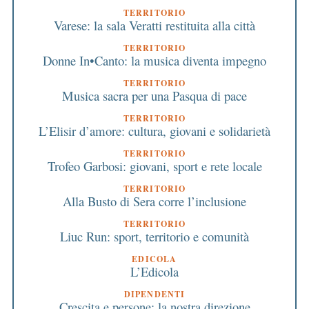
TERRITORIO
Varese: la sala Veratti restituita alla città
TERRITORIO
Donne In•Canto: la musica diventa impegno
TERRITORIO
Musica sacra per una Pasqua di pace
TERRITORIO
L’Elisir d’amore: cultura, giovani e solidarietà
TERRITORIO
Trofeo Garbosi: giovani, sport e rete locale
TERRITORIO
Alla Busto di Sera corre l’inclusione
TERRITORIO
Liuc Run: sport, territorio e comunità
EDICOLA
L’Edicola
DIPENDENTI
Crescita e persone: la nostra direzione