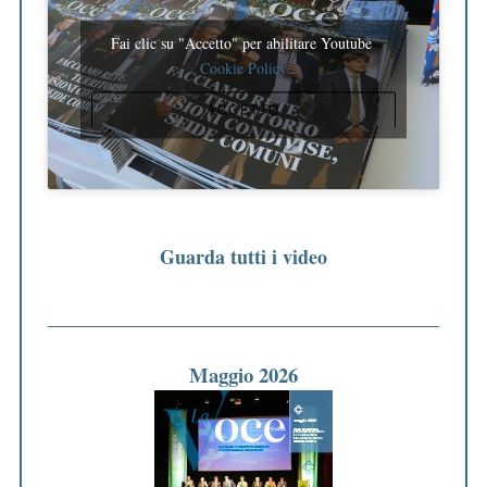
Fai clic su "Accetto" per abilitare Youtube
Cookie Policy
ACCETTO
Guarda tutti i video
Maggio 2026