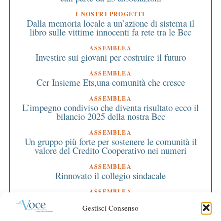
I NOSTRI PROGETTI
Dalla memoria locale a un’azione di sistema il
libro sulle vittime innocenti fa rete tra le Bcc
ASSEMBLEA
Investire sui giovani per costruire il futuro
ASSEMBLEA
Ccr Insieme Ets,una comunità che cresce
ASSEMBLEA
L’impegno condiviso che diventa risultato ecco il
bilancio 2025 della nostra Bcc
ASSEMBLEA
Un gruppo più forte per sostenere le comunità il
valore del Credito Cooperativo nei numeri
ASSEMBLEA
Rinnovato il collegio sindacale
ASSEMBLEA
Bilancio approvato all’unanimità e 2 milioni
Gestisci Consenso
destinati al territorio