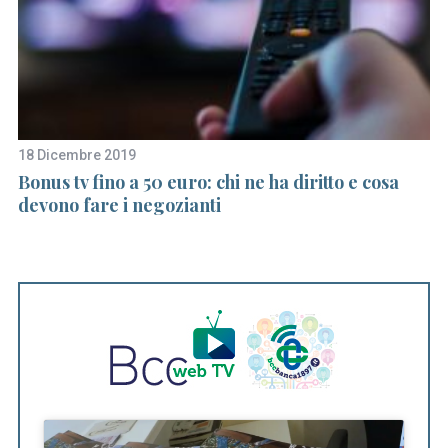
18 Dicembre 2019
6 
Bonus tv fino a 50 euro: chi ne ha diritto e cosa
Ch
devono fare i negozianti