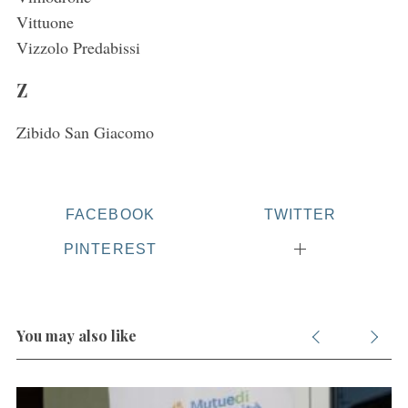
Vittuone
Vizzolo Predabissi
Z
Zibido San Giacomo
FACEBOOK
TWITTER
PINTEREST
You may also like