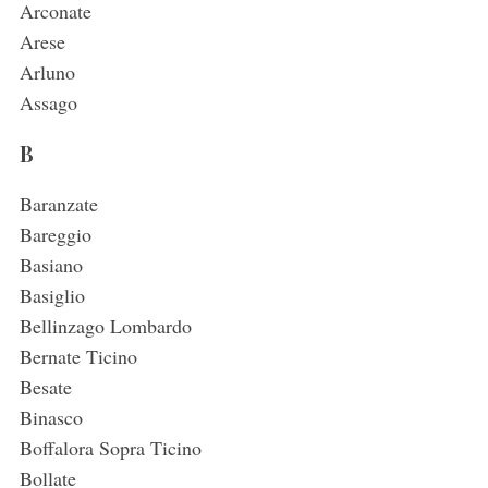
Arconate
Arese
Arluno
Assago
B
Baranzate
Bareggio
Basiano
Basiglio
Bellinzago Lombardo
Bernate Ticino
Besate
Binasco
Boffalora Sopra Ticino
Bollate