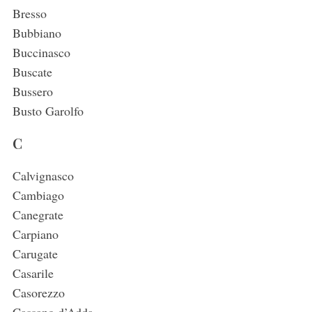
Bresso
Bubbiano
Buccinasco
Buscate
Bussero
Busto Garolfo
C
Calvignasco
Cambiago
Canegrate
Carpiano
Carugate
Casarile
Casorezzo