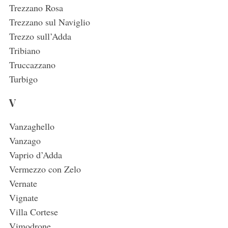
Trezzano Rosa
Trezzano sul Naviglio
Trezzo sull’Adda
Tribiano
Truccazzano
Turbigo
V
Vanzaghello
Vanzago
Vaprio d’Adda
Vermezzo con Zelo
Vernate
Vignate
Villa Cortese
Vimodrone