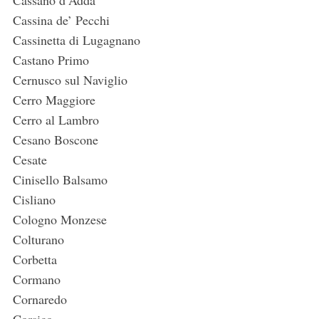
Cassano d’Adda
Cassina de’ Pecchi
Cassinetta di Lugagnano
Castano Primo
Cernusco sul Naviglio
Cerro Maggiore
Cerro al Lambro
Cesano Boscone
Cesate
Cinisello Balsamo
Cisliano
Cologno Monzese
Colturano
Corbetta
Cormano
Cornaredo