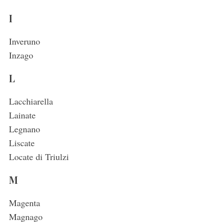
I
Inveruno
Inzago
L
Lacchiarella
Lainate
Legnano
Liscate
Locate di Triulzi
M
Magenta
Magnago