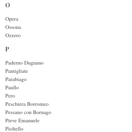
O
Opera
Ossona
Ozzero
P
Paderno Dugnano
Pantigliate
Parabiago
Paullo
Pero
Peschiera Borromeo
Pessano con Bornago
Pieve Emanuele
Pioltello