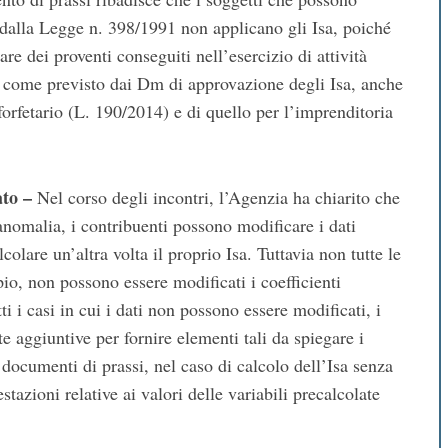
o dalla Legge n. 398/1991 non applicano gli Isa, poiché
 dei proventi conseguiti nell’esercizio di attività
i, come previsto dai Dm di approvazione degli Isa, anche
orfetario (L. 190/2014) e di quello per l’imprenditoria
ato –
Nel corso degli incontri, l’Agenzia ha chiarito che
i anomalia, i contribuenti possono modificare i dati
colare un’altra volta il proprio Isa. Tuttavia non tutte le
io, non possono essere modificati i coefficienti
ti i casi in cui i dati non possono essere modificati, i
e aggiuntive per fornire elementi tali da spiegare i
 documenti di prassi, nel caso di calcolo dell’Isa senza
tazioni relative ai valori delle variabili precalcolate