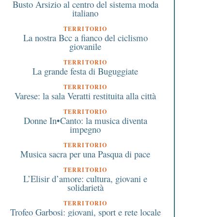
Busto Arsizio al centro del sistema moda
italiano
TERRITORIO
La nostra Bcc a fianco del ciclismo
giovanile
TERRITORIO
La grande festa di Buguggiate
TERRITORIO
Varese: la sala Veratti restituita alla città
TERRITORIO
Donne In•Canto: la musica diventa
impegno
TERRITORIO
Musica sacra per una Pasqua di pace
TERRITORIO
L’Elisir d’amore: cultura, giovani e
solidarietà
TERRITORIO
Trofeo Garbosi: giovani, sport e rete locale