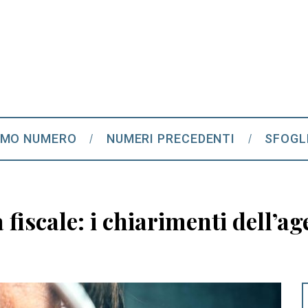
IMO NUMERO
NUMERI PRECEDENTI
SFOGL
tà fiscale: i chiarimenti dell’a