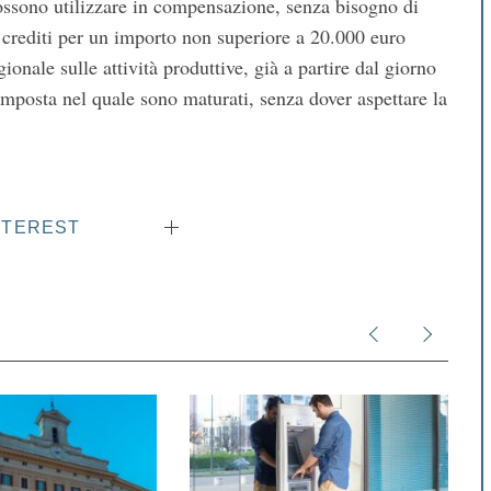
ossono utilizzare in compensazione, senza bisogno di
i crediti per un importo non superiore a 20.000 euro
gionale sulle attività produttive, già a partire dal giorno
imposta nel quale sono maturati, senza dover aspettare la
NTEREST