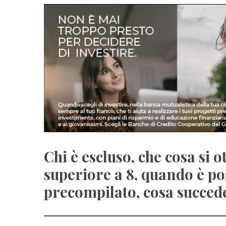
Chi è escluso, che cosa si o
superiore a 8, quando è pos
precompilato, cosa succede