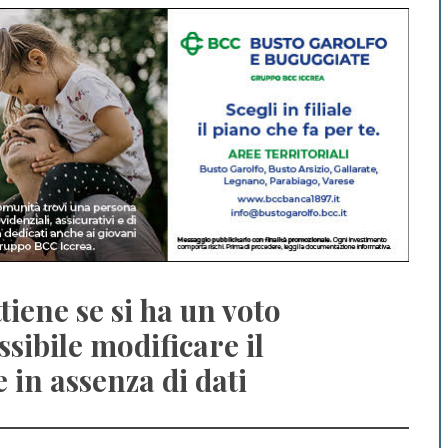
ttiene se si ha un voto
sibile modificare il
 in assenza di dati