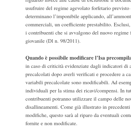
usufruire del regime agevolato forfetario previst
determinano l’imponibile applicando, all’ammontare
commerciali, un coefficiente prestabilito. Esclus
i contribuenti che si avvalgono del nuovo regime f
giovanile (Dl n. 98/2011).
Quando è possibile modificare l’Isa precompil
in caso di criticità evidenziate dagli indicatori d
precalcolati dopo averli verificati e procedere a cal
variabili precalcolate sono modificabili. Ad esemp
individuali per la stima dei ricavi/compensi. In tut
contribuenti potranno utilizzare il campo delle not
disallineamenti. Come già illustrato in precedenti
modifiche, questo sarà al riparo da eventuali contes
fornite e non modificate.