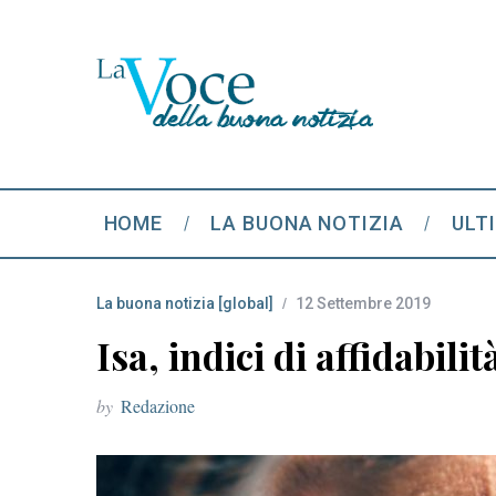
HOME
LA BUONA NOTIZIA
ULT
La buona notizia [global]
12 Settembre 2019
Isa, indici di affidabili
by
Redazione