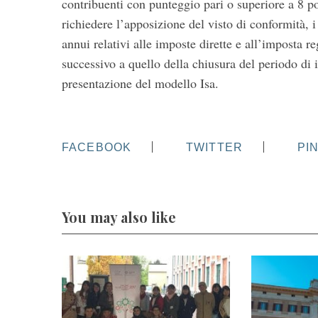
contribuenti con punteggio pari o superiore a 8 p
richiedere l’apposizione del visto di conformità, 
annui relativi alle imposte dirette e all’imposta re
successivo a quello della chiusura del periodo di 
presentazione del modello Isa.
FACEBOOK
TWITTER
PI
You may also like