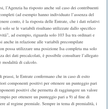
i, l’Agenzia ha risposto anche sul caso dei contribuenti
ncompleti (ad esempio hanno individuato l’assenza del
enere conto, è la risposta delle Entrate, che i dati relativi
 solo se le variabili risultano utilizzate dallo specifico
vità”, ad esempio, riguarda solo 103 Isa tra ordinari e
si anche in relazione alle variabili precompilate
e non possa utilizzare una posizione Isa completa ma solo
za dei dati precalcolati, è possibile consultare l’allegato
e modalità di calcolo.
 prassi, le Entrate confermano che in caso di esito
teriori componenti positivi per ottenere un punteggio pari
mponenti positivi che permetta di raggiungere un valore
sempio per ottenere un punteggio pari a 9) al fine di
edere al regime premiale. Sempre in tema di premialità, i