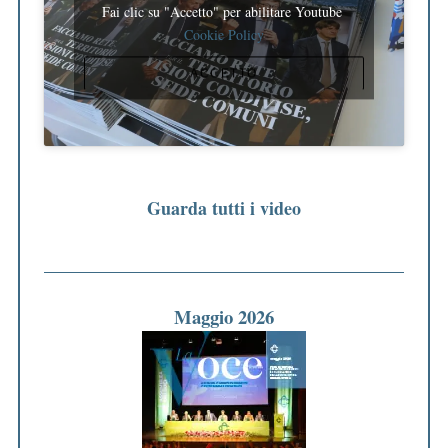
Fai clic su "Accetto" per abilitare Youtube
Cookie Policy
ACCETTO
Guarda tutti i video
Maggio 2026