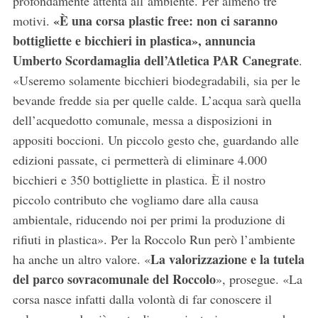
profondamente attenta all’ambiente. Per almeno tre
«È una corsa plastic free: non ci saranno
motivi.
bottigliette e bicchieri in plastica», annuncia
Umberto Scordamaglia dell’Atletica PAR Canegrate
.
«Useremo solamente bicchieri biodegradabili, sia per le
bevande fredde sia per quelle calde. L’acqua sarà quella
dell’acquedotto comunale, messa a disposizioni in
appositi boccioni. Un piccolo gesto che, guardando alle
edizioni passate, ci permetterà di eliminare 4.000
bicchieri e 350 bottigliette in plastica. È il nostro
piccolo contributo che vogliamo dare alla causa
ambientale, riducendo noi per primi la produzione di
rifiuti in plastica». Per la Roccolo Run però l’ambiente
La valorizzazione e la tutela
ha anche un altro valore. «
del parco sovracomunale del Roccolo
», prosegue. «La
corsa nasce infatti dalla volontà di far conoscere il