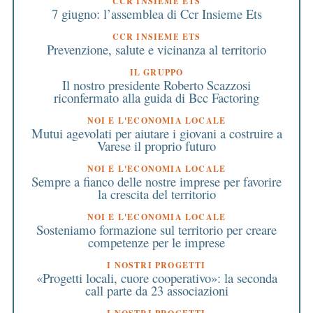
CCR INSIEME ETS
7 giugno: l’assemblea di Ccr Insieme Ets
CCR INSIEME ETS
Prevenzione, salute e vicinanza al territorio
IL GRUPPO
Il nostro presidente Roberto Scazzosi
riconfermato alla guida di Bcc Factoring
NOI E L'ECONOMIA LOCALE
Mutui agevolati per aiutare i giovani a costruire a
Varese il proprio futuro
NOI E L'ECONOMIA LOCALE
Sempre a fianco delle nostre imprese per favorire
la crescita del territorio
NOI E L'ECONOMIA LOCALE
Sosteniamo formazione sul territorio per creare
competenze per le imprese
I NOSTRI PROGETTI
«Progetti locali, cuore cooperativo»: la seconda
call parte da 23 associazioni