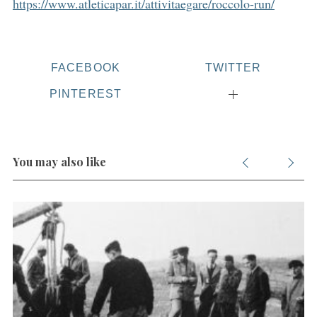
https://www.atleticapar.it/attivitaegare/roccolo-run/
FACEBOOK
TWITTER
PINTEREST
You may also like