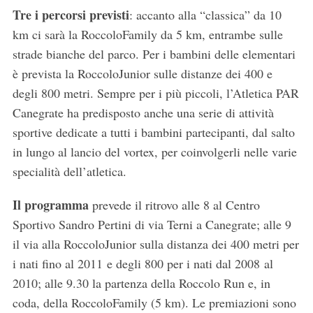
Tre i percorsi previsti
: accanto alla “classica” da 10
km ci sarà la RoccoloFamily da 5 km, entrambe sulle
strade bianche del parco. Per i bambini delle elementari
è prevista la RoccoloJunior sulle distanze dei 400 e
degli 800 metri. Sempre per i più piccoli, l’Atletica PAR
Canegrate ha predisposto anche una serie di attività
sportive dedicate a tutti i bambini partecipanti, dal salto
in lungo al lancio del vortex, per coinvolgerli nelle varie
specialità dell’atletica.
Il programma
prevede il ritrovo alle 8 al Centro
Sportivo Sandro Pertini di via Terni a Canegrate; alle 9
il via alla RoccoloJunior sulla distanza dei 400 metri per
i nati fino al 2011 e degli 800 per i nati dal 2008 al
2010; alle 9.30 la partenza della Roccolo Run e, in
coda, della RoccoloFamily (5 km). Le premiazioni sono