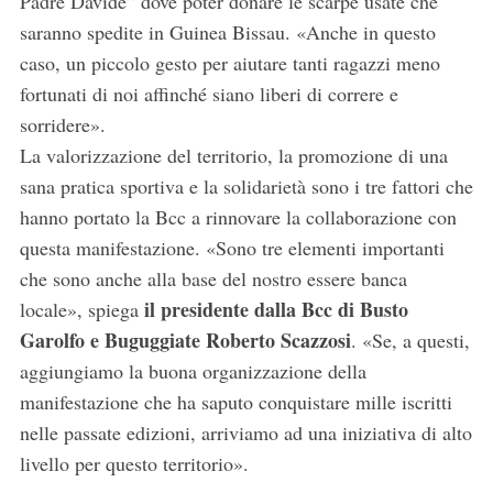
Padre Davide” dove poter donare le scarpe usate che
saranno spedite in Guinea Bissau. «Anche in questo
caso, un piccolo gesto per aiutare tanti ragazzi meno
fortunati di noi affinché siano liberi di correre e
sorridere».
La valorizzazione del territorio, la promozione di una
sana pratica sportiva e la solidarietà sono i tre fattori che
hanno portato la Bcc a rinnovare la collaborazione con
questa manifestazione. «Sono tre elementi importanti
che sono anche alla base del nostro essere banca
il presidente dalla Bcc di Busto
locale», spiega
Garolfo e Buguggiate Roberto Scazzosi
. «Se, a questi,
aggiungiamo la buona organizzazione della
manifestazione che ha saputo conquistare mille iscritti
nelle passate edizioni, arriviamo ad una iniziativa di alto
livello per questo territorio».