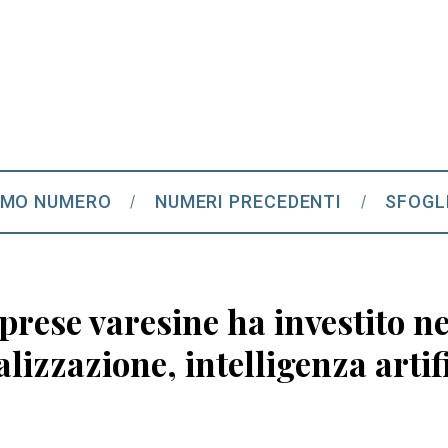
IMO NUMERO
NUMERI PRECEDENTI
SFOGL
prese varesine ha investito ne
alizzazione, intelligenza artif