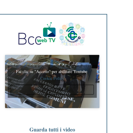
Fai clic su "Accetto" per abilitare Youtube
Cookie Policy
ACCETTO
Guarda tutti i video