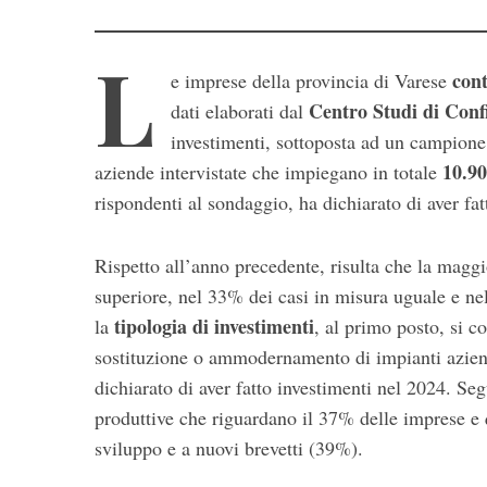
L
cont
e imprese della provincia di Varese
Centro Studi di
Conf
dati elaborati dal
investimenti, sottoposta ad un campione 
10.9
aziende intervistate che impiegano in totale
rispondenti al sondaggio, ha dichiarato di aver f
Rispetto all’anno precedente, risulta che la maggi
superiore, nel 33% dei casi in misura uguale e ne
tipologia di investimenti
la
, al primo posto, si c
sostituzione o ammodernamento di impianti azien
dichiarato di aver fatto investimenti nel 2024. Se
produttive che riguardano il 37% delle imprese e q
sviluppo e a nuovi brevetti (39%).