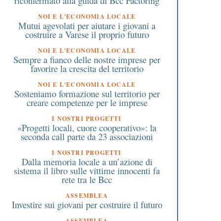
riconfermato alla guida di Bcc Factoring
NOI E L'ECONOMIA LOCALE
Mutui agevolati per aiutare i giovani a
costruire a Varese il proprio futuro
NOI E L'ECONOMIA LOCALE
Sempre a fianco delle nostre imprese per
favorire la crescita del territorio
NOI E L'ECONOMIA LOCALE
Sosteniamo formazione sul territorio per
creare competenze per le imprese
I NOSTRI PROGETTI
«Progetti locali, cuore cooperativo»: la
seconda call parte da 23 associazioni
I NOSTRI PROGETTI
Dalla memoria locale a un’azione di
sistema il libro sulle vittime innocenti fa
rete tra le Bcc
ASSEMBLEA
Investire sui giovani per costruire il futuro
ASSEMBLEA