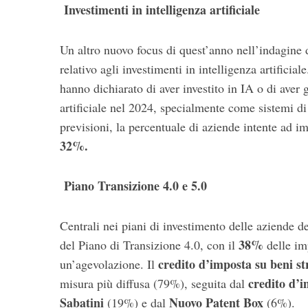
Investimenti in intelligenza artificiale
Un altro nuovo focus di quest’anno nell’indagine 
relativo agli investimenti in intelligenza artifici
hanno dichiarato di aver investito in IA o di aver g
artificiale nel 2024, specialmente come sistemi d
previsioni, la percentuale di aziende intente ad im
32%.
Piano Transizione 4.0 e 5.0
Centrali nei piani di investimento delle aziende d
38%
del Piano di Transizione 4.0, con il
delle im
credito d’imposta su beni s
un’agevolazione. Il
credito d’
misura più diffusa (79%), seguita dal
Sabatini
Nuovo Patent Box
(19%) e dal
(6%).