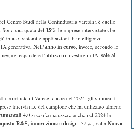
del Centro Studi della Confindustria varesina è quello
15%
ale. Sono una quota del
le imprese intervistate che
ià in uso, sistemi e applicazioni di intelligenza
Nell’anno in corso,
i IA generativa.
invece, secondo le
sale al
piegare, espandere l’utilizzo o investire in IA,
ella provincia di Varese, anche nel 2024, gli strumenti
prese intervistate del campione che ha utilizzato almeno
trumentali 4.0
si conferma essere anche nel 2024 la
imposta R&S, innovazione e design
Nuova
(32%), dalla