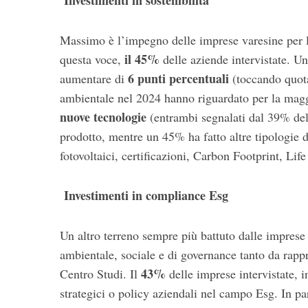
Investimenti in sostenibilità
Massimo è l’impegno delle imprese varesine per la
il 45%
questa voce,
delle aziende intervistate. Un
6 punti percentuali
aumentare di
(toccando quota
ambientale nel 2024 hanno riguardato per la mag
nuove tecnologie
(entrambi segnalati dal 39% del
prodotto, mentre un 45% ha fatto altre tipologie 
fotovoltaici, certificazioni, Carbon Footprint, Lif
Investimenti in compliance Esg
Un altro terreno sempre più battuto dalle imprese
ambientale, sociale e di governance tanto da rappr
43%
Centro Studi. Il
delle imprese intervistate, in
strategici o policy aziendali nel campo Esg. In par