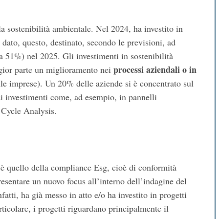
 sostenibilità ambientale. Nel 2024, ha investito in
 dato, questo, destinato, secondo le previsioni, ad
 51%) nel 2025. Gli investimenti in sostenibilità
processi aziendali o in
gior parte un miglioramento nei
le imprese). Un 20% delle aziende si è concentrato sul
di investimenti come, ad esempio, in pannelli
e Cycle Analysis.
 è quello della compliance Esg, cioè di conformità
esentare un nuovo focus all’interno dell’indagine del
fatti, ha già messo in atto e/o ha investito in progetti
ticolare, i progetti riguardano principalmente il