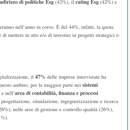
ndirizzo di politiche Esg
rating Esg
(42%), il
(42%) e
eranno nell’anno in corso. È del 44%, infatti, la quota
di mettere in atto e/o di investire in progetti strategici o
.
47%
gitalizzazione, il
delle imprese intervistate ha
sistemi
questo ambito, per la maggior parte nei
area di contabilità, finanza e processi
e nell’
 progettazione, simulazione, ingegnerizzazione e ricerca
6%), nelle aree di gestione e controllo qualità (26%),
21%).