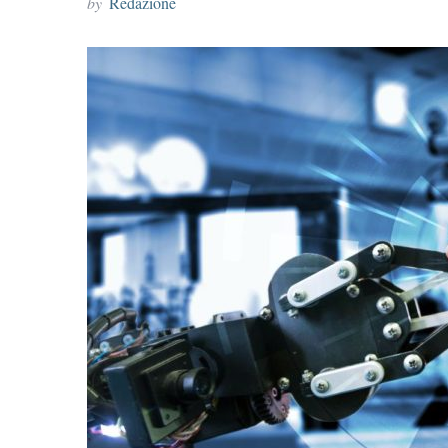
by
Redazione