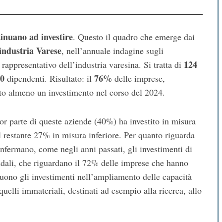
inuano ad investire
. Questo il quadro che emerge dai
industria Varese
, nell’annuale indagine sugli
124
rappresentativo dell’industria varesina. Si tratta di
00
76%
dipendenti. Risultato: il
delle imprese,
atto almeno un investimento nel corso del 2024.
or parte di queste aziende (40%) ha investito in misura
l restante 27% in misura inferiore. Per quanto riguarda
onfermano, come negli anni passati, gli investimenti di
dali, che riguardano il 72% delle imprese che hanno
guono gli investimenti nell’ampliamento delle capacità
uelli immateriali, destinati ad esempio alla ricerca, allo