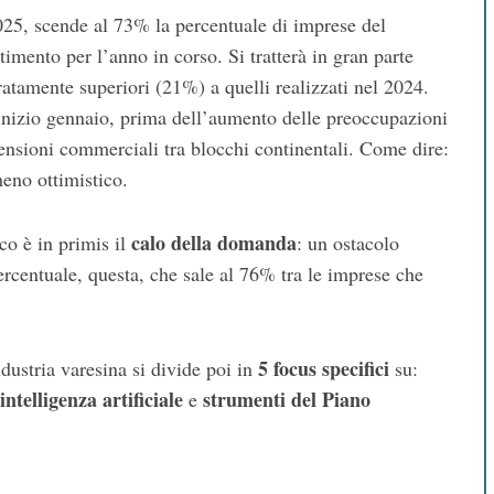
2025, scende al 73% la percentuale di imprese del
imento per l’anno in corso. Si tratterà in gran parte
atamente superiori (21%) a quelli realizzati nel 2024.
 a inizio gennaio, prima dell’aumento delle preoccupazioni
tensioni commerciali tra blocchi continentali. Come dire:
 meno ottimistico.
calo della domanda
o è in primis il
: un ostacolo
rcentuale, questa, che sale al 76% tra le imprese che
5 focus specifici
dustria varesina si divide poi in
su:
intelligenza artificiale
strumenti del Piano
e