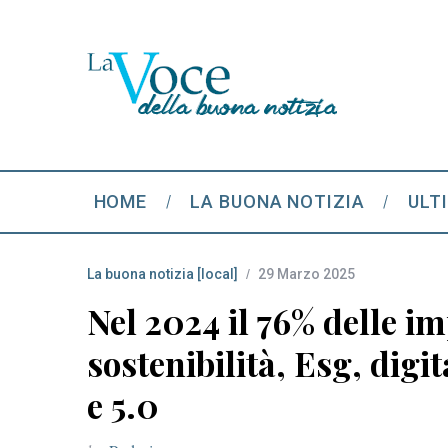
HOME
LA BUONA NOTIZIA
ULT
La buona notizia [local]
29 Marzo 2025
Nel 2024 il 76% delle im
sostenibilità, Esg, digit
e 5.0