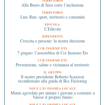
TERRITORIO
Alla Busto di Sera corre l’inclusione
TERRITORIO
Liuc Run: sport, territorio e comunità
EDICOLA
L’Edicola
DIPENDENTI
Crescita e persone: la nostra direzione
CCR INSIEME ETS
7 giugno: l’assemblea di Ccr Insieme Ets
CCR INSIEME ETS
Prevenzione, salute e vicinanza al territorio
IL GRUPPO
Il nostro presidente Roberto Scazzosi
riconfermato alla guida di Bcc Factoring
NOI E L'ECONOMIA LOCALE
Mutui agevolati per aiutare i giovani a costruire a
Varese il proprio futuro
NOI E L'ECONOMIA LOCALE