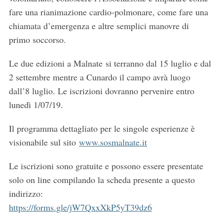
fare una rianimazione cardio-polmonare, come fare una
chiamata d’emergenza e altre semplici manovre di
primo soccorso.
Le due edizioni a Malnate si terranno dal 15 luglio e dal
2 settembre mentre a Cunardo il campo avrà luogo
dall’8 luglio. Le iscrizioni dovranno pervenire entro
lunedì 1/07/19.
Il programma dettagliato per le singole esperienze è
visionabile sul sito
www.sosmalnate.it
Le iscrizioni sono gratuite e possono essere presentate
solo on line compilando la scheda presente a questo
indirizzo:
https://forms.gle/jW7QxxXkP5yT39dz6