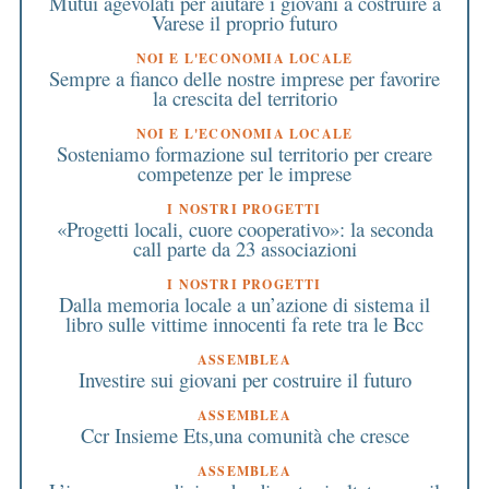
Mutui agevolati per aiutare i giovani a costruire a
Varese il proprio futuro
NOI E L'ECONOMIA LOCALE
Sempre a fianco delle nostre imprese per favorire
la crescita del territorio
NOI E L'ECONOMIA LOCALE
Sosteniamo formazione sul territorio per creare
competenze per le imprese
I NOSTRI PROGETTI
«Progetti locali, cuore cooperativo»: la seconda
call parte da 23 associazioni
I NOSTRI PROGETTI
Dalla memoria locale a un’azione di sistema il
libro sulle vittime innocenti fa rete tra le Bcc
ASSEMBLEA
Investire sui giovani per costruire il futuro
ASSEMBLEA
Ccr Insieme Ets,una comunità che cresce
ASSEMBLEA