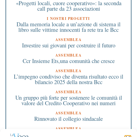
«Progetti locali, cuore cooperativo»: la seconda
call parte da 23 associazioni
I NOSTRI PROGETTI
Dalla memoria locale a un’azione di sistema il
libro sulle vittime innocenti fa rete tra le Bcc
ASSEMBLEA
Investire sui giovani per costruire il futuro
ASSEMBLEA
Ccr Insieme Ets,una comunità che cresce
ASSEMBLEA
L’impegno condiviso che diventa risultato ecco il
bilancio 2025 della nostra Bcc
ASSEMBLEA
Un gruppo più forte per sostenere le comunità il
valore del Credito Cooperativo nei numeri
ASSEMBLEA
Rinnovato il collegio sindacale
ASSEMBLEA
Bilancio approvato all’unanimità e 2 milioni