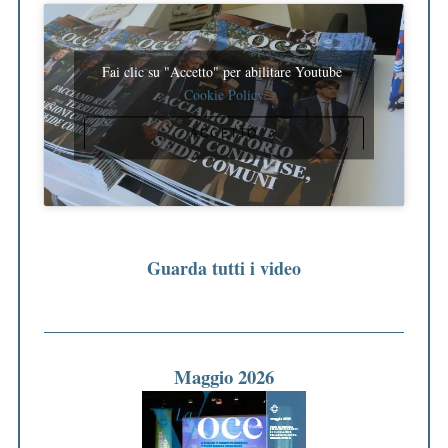
Fai clic su "Accetto" per abilitare Youtube
Cookie Policy
ACCETTO
Guarda tutti i video
Maggio 2026