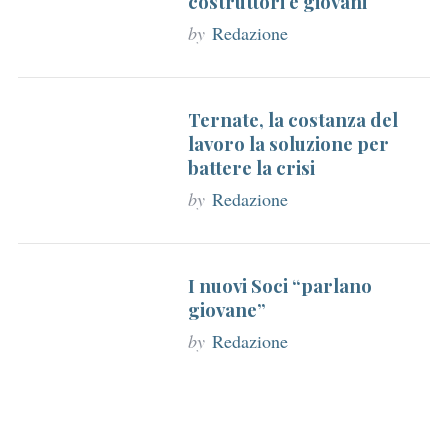
costruttori e giovani
by
Redazione
Ternate, la costanza del
lavoro la soluzione per
battere la crisi
by
Redazione
I nuovi Soci “parlano
giovane”
by
Redazione
S