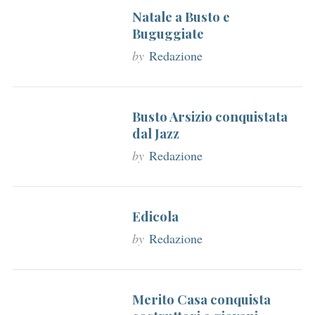
Natale a Busto e
Buguggiate
by
Redazione
Busto Arsizio conquistata
dal Jazz
by
Redazione
Edicola
by
Redazione
Merito Casa conquista