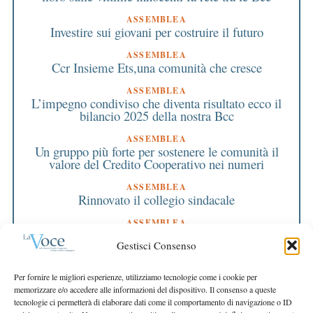
ASSEMBLEA
Investire sui giovani per costruire il futuro
ASSEMBLEA
Ccr Insieme Ets,una comunità che cresce
ASSEMBLEA
L’impegno condiviso che diventa risultato ecco il
bilancio 2025 della nostra Bcc
ASSEMBLEA
Un gruppo più forte per sostenere le comunità il
valore del Credito Cooperativo nei numeri
ASSEMBLEA
Rinnovato il collegio sindacale
ASSEMBLEA
Bilancio approvato all’unanimità e 2 milioni
Gestisci Consenso
destinati al territorio
EDITORIALE DIRETTORE
Per fornire le migliori esperienze, utilizziamo tecnologie come i cookie per
Crescere restando riconoscibili
memorizzare e/o accedere alle informazioni del dispositivo. Il consenso a queste
tecnologie ci permetterà di elaborare dati come il comportamento di navigazione o ID
EDITORIALE PRESIDENTE