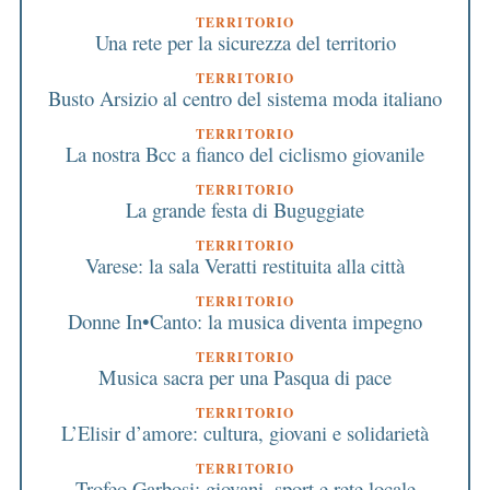
TERRITORIO
Una rete per la sicurezza del territorio
TERRITORIO
Busto Arsizio al centro del sistema moda italiano
TERRITORIO
La nostra Bcc a fianco del ciclismo giovanile
TERRITORIO
La grande festa di Buguggiate
TERRITORIO
Varese: la sala Veratti restituita alla città
TERRITORIO
Donne In•Canto: la musica diventa impegno
TERRITORIO
Musica sacra per una Pasqua di pace
TERRITORIO
L’Elisir d’amore: cultura, giovani e solidarietà
TERRITORIO
Trofeo Garbosi: giovani, sport e rete locale