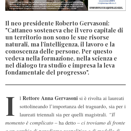
Il neo presidente Roberto Gervasoni:
"Cattaneo sosteneva che il vero capitale di
un territorio non sono le sue risorse
naturali, ma l’intelligenza, il lavoro e la
conoscenza delle persone. Per questo
vedeva nella formazione, nella scienza e
nel dialogo tra studio e impresa la leva
fondamentale del progresso".
I
Rettore Anna Gervasoni
l
si è rivolta ai laureati
sottolineando l’importanza del traguardo, sia per i
laureati triennali sia per quelli magistrali.
“Il
momento è complicato
– ha detto –
ci troviamo di fronte
a un cambio di paradigma geopolitico e di modello di