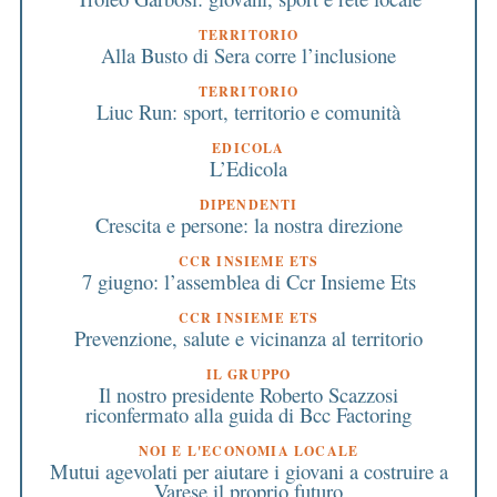
TERRITORIO
Alla Busto di Sera corre l’inclusione
TERRITORIO
Liuc Run: sport, territorio e comunità
EDICOLA
L’Edicola
DIPENDENTI
Crescita e persone: la nostra direzione
CCR INSIEME ETS
7 giugno: l’assemblea di Ccr Insieme Ets
CCR INSIEME ETS
Prevenzione, salute e vicinanza al territorio
IL GRUPPO
Il nostro presidente Roberto Scazzosi
riconfermato alla guida di Bcc Factoring
NOI E L'ECONOMIA LOCALE
Mutui agevolati per aiutare i giovani a costruire a
Varese il proprio futuro