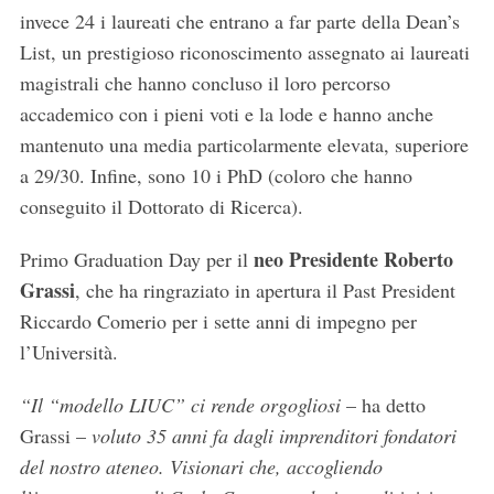
invece 24 i laureati che entrano a far parte della Dean’s
List, un prestigioso riconoscimento assegnato ai laureati
magistrali che hanno concluso il loro percorso
accademico con i pieni voti e la lode e hanno anche
mantenuto una media particolarmente elevata, superiore
a 29/30. Infine, sono 10 i PhD (coloro che hanno
conseguito il Dottorato di Ricerca).
neo Presidente Roberto
Primo Graduation Day per il
Grassi
, che ha ringraziato in apertura il Past President
Riccardo Comerio per i sette anni di impegno per
l’Università.
“
Il “modello LIUC” ci rende orgogliosi
– ha detto
Grassi –
voluto 35 anni fa dagli imprenditori fondatori
del nostro ateneo.
Visionari che, accogliendo