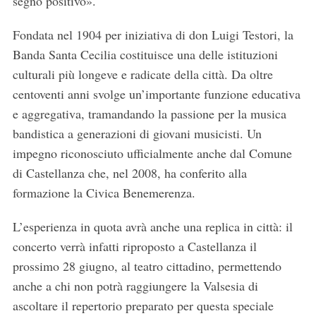
segno positivo».
f
o
Fondata nel 1904 per iniziativa di don Luigi Testori, la
r
:
Banda Santa Cecilia costituisce una delle istituzioni
culturali più longeve e radicate della città. Da oltre
centoventi anni svolge un’importante funzione educativa
e aggregativa, tramandando la passione per la musica
bandistica a generazioni di giovani musicisti. Un
impegno riconosciuto ufficialmente anche dal Comune
di Castellanza che, nel 2008, ha conferito alla
formazione la Civica Benemerenza.
L’esperienza in quota avrà anche una replica in città: il
concerto verrà infatti riproposto a Castellanza il
prossimo 28 giugno, al teatro cittadino, permettendo
anche a chi non potrà raggiungere la Valsesia di
ascoltare il repertorio preparato per questa speciale