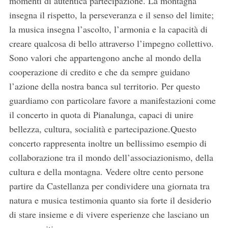
momenti di autentica partecipazione. La montagna
insegna il rispetto, la perseveranza e il senso del limite;
la musica insegna l’ascolto, l’armonia e la capacità di
creare qualcosa di bello attraverso l’impegno collettivo.
Sono valori che appartengono anche al mondo della
cooperazione di credito e che da sempre guidano
l’azione della nostra banca sul territorio. Per questo
guardiamo con particolare favore a manifestazioni come
il concerto in quota di Pianalunga, capaci di unire
bellezza, cultura, socialità e partecipazione.Questo
concerto rappresenta inoltre un bellissimo esempio di
collaborazione tra il mondo dell’associazionismo, della
S
cultura e della montagna. Vedere oltre cento persone
e
a
partire da Castellanza per condividere una giornata tra
r
natura e musica testimonia quanto sia forte il desiderio
c
di stare insieme e di vivere esperienze che lasciano un
h