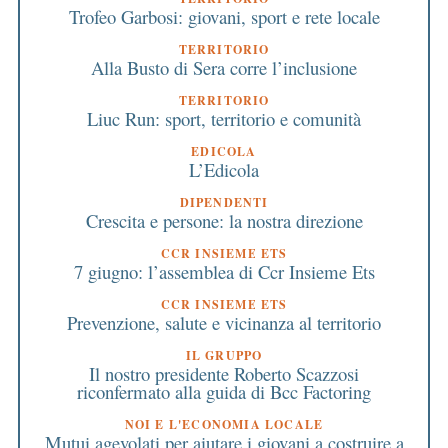
Trofeo Garbosi: giovani, sport e rete locale
TERRITORIO
Alla Busto di Sera corre l’inclusione
TERRITORIO
Liuc Run: sport, territorio e comunità
EDICOLA
L’Edicola
DIPENDENTI
Crescita e persone: la nostra direzione
CCR INSIEME ETS
7 giugno: l’assemblea di Ccr Insieme Ets
CCR INSIEME ETS
Prevenzione, salute e vicinanza al territorio
IL GRUPPO
Il nostro presidente Roberto Scazzosi
riconfermato alla guida di Bcc Factoring
NOI E L'ECONOMIA LOCALE
Mutui agevolati per aiutare i giovani a costruire a