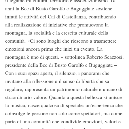
il legame tra cultura, territorio e associazionismo. Da
anni la Bcc di Busto Garolfo e Buguggiate sostiene
infatti le attività del Cai di Castellanza, contribuendo
alla realizzazione di iniziative che promuovono la
montagna, la socialità e la crescita culturale della
comunità. «Ci sono luoghi che riescono a trasmettere
emozioni ancora prima che inizi un evento. La
montagna è uno di questi. – sottolinea Roberto Scazzosi,
presidente della Bcc di Busto Garolfo e Buguggiate –
Con i suoi spazi aperti, il silenzio, i panorami che
invitano alla riflessione e il senso di libertà che sa
regalare, rappresenta un patrimonio naturale e umano di
straordinario valore. Quando a questa bellezza si unisce
la musica, nasce qualcosa di speciale: un’esperienza che
coinvolge le persone non solo come spettatori, ma come
parte di una comunità che condivide emozioni, valori e