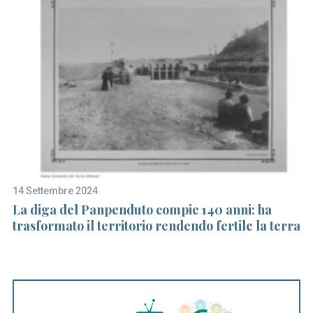
14 Settembre 2024
29
La diga del Panpenduto compie 140 anni: ha
Pa
trasformato il territorio rendendo fertile la terra
in