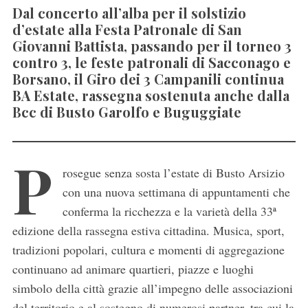
Dal concerto all’alba per il solstizio
d’estate alla Festa Patronale di San
Giovanni Battista, passando per il torneo 3
contro 3, le feste patronali di Sacconago e
Borsano, il Giro dei 3 Campanili continua
BA Estate, rassegna sostenuta anche dalla
Bcc di Busto Garolfo e Buguggiate
P
rosegue senza sosta l’estate di Busto Arsizio
con una nuova settimana di appuntamenti che
conferma la ricchezza e la varietà della 33ª
edizione della rassegna estiva cittadina. Musica, sport,
tradizioni popolari, cultura e momenti di aggregazione
continuano ad animare quartieri, piazze e luoghi
simbolo della città grazie all’impegno delle associazioni
del territorio e al sostegno di numerosi partner, tra cui la