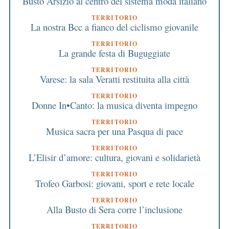
Busto Arsizio al centro del sistema moda italiano
TERRITORIO
La nostra Bcc a fianco del ciclismo giovanile
TERRITORIO
La grande festa di Buguggiate
TERRITORIO
Varese: la sala Veratti restituita alla città
TERRITORIO
Donne In•Canto: la musica diventa impegno
TERRITORIO
Musica sacra per una Pasqua di pace
TERRITORIO
L’Elisir d’amore: cultura, giovani e solidarietà
TERRITORIO
Trofeo Garbosi: giovani, sport e rete locale
TERRITORIO
Alla Busto di Sera corre l’inclusione
TERRITORIO