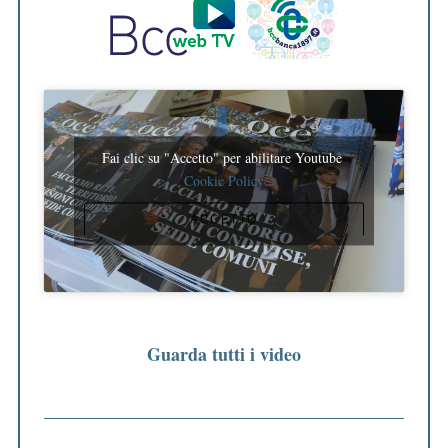
Fai clic su "Accetto" per abilitare Youtube
Cookie Policy
ACCETTO
Guarda tutti i video