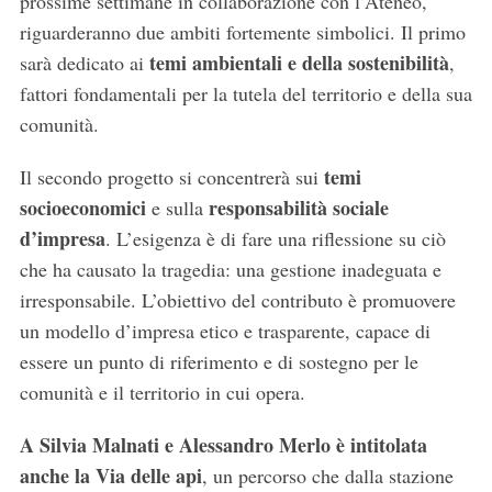
prossime settimane in collaborazione con l’Ateneo,
riguarderanno due ambiti fortemente simbolici. Il primo
temi ambientali e della sostenibilità
sarà dedicato ai
,
fattori fondamentali per la tutela del territorio e della sua
comunità.
temi
Il secondo progetto si concentrerà sui
socioeconomici
responsabilità sociale
e sulla
d’impresa
. L’esigenza è di fare una riflessione su ciò
che ha causato la tragedia: una gestione inadeguata e
irresponsabile. L’obiettivo del contributo è promuovere
un modello d’impresa etico e trasparente, capace di
essere un punto di riferimento e di sostegno per le
comunità e il territorio in cui opera.
A Silvia Malnati e Alessandro Merlo è intitolata
anche la
Via delle api
, un percorso che dalla stazione