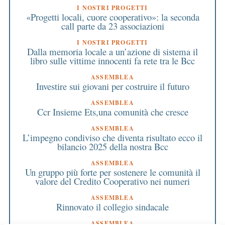
I NOSTRI PROGETTI
«Progetti locali, cuore cooperativo»: la seconda
call parte da 23 associazioni
I NOSTRI PROGETTI
Dalla memoria locale a un’azione di sistema il
libro sulle vittime innocenti fa rete tra le Bcc
ASSEMBLEA
Investire sui giovani per costruire il futuro
ASSEMBLEA
Ccr Insieme Ets,una comunità che cresce
ASSEMBLEA
L’impegno condiviso che diventa risultato ecco il
bilancio 2025 della nostra Bcc
ASSEMBLEA
Un gruppo più forte per sostenere le comunità il
valore del Credito Cooperativo nei numeri
ASSEMBLEA
Rinnovato il collegio sindacale
ASSEMBLEA