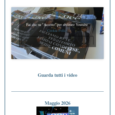
Fai clic su "Accetto" per abilitare Youtube
Cookie Policy
ACCETTO
Guarda tutti i video
Maggio 2026