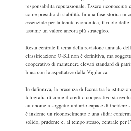
responsabilità reputazionale. Essere riconosciuti 
come presidio di stabilità. In una fase storica in 
essenziale per la tenuta economica, il ruolo delle
assume un valore ancora più strategico.
Resta centrale il tema della revisione annuale del
classificazione O-SII non è definitiva, ma sogge
cooperativo di mantenere elevati standard di patri
linea con le aspettative della Vigilanza.
In definitiva, la presenza di Iccrea tra le istituzi
fotografia di come il credito cooperativo sia evolu
autonome a soggetto unitario capace di incidere su
è insieme un riconoscimento e una sfida: conferma
solido, prudente e, al tempo stesso, centrale per 