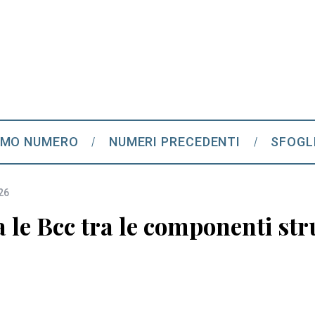
IMO NUMERO
NUMERI PRECEDENTI
SFOGL
26
 le Bcc tra le componenti str