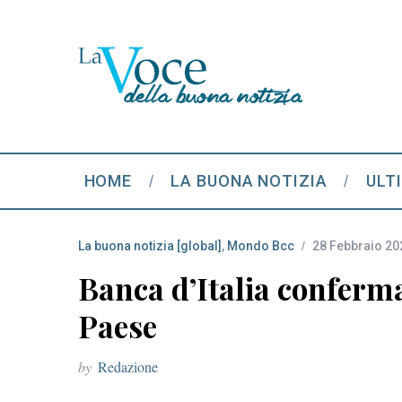
HOME
LA BUONA NOTIZIA
ULT
La buona notizia [global]
,
Mondo Bcc
28 Febbraio 20
Banca d’Italia conferma
Paese
by
Redazione