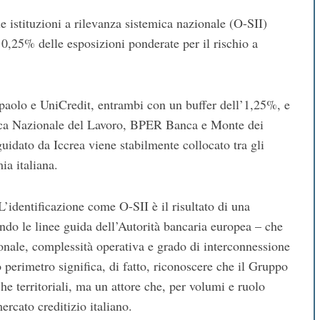
 istituzioni a rilevanza sistemica nazionale (O-SII)
o 0,25% delle esposizioni ponderate per il rischio a
paolo e UniCredit, entrambi con un buffer dell’1,25%, e
nca Nazionale del Lavoro, BPER Banca e Monte dei
uidato da Iccrea viene stabilmente collocato tra gli
ia italiana.
’identificazione come O-SII è il risultato di una
do le linee guida dell’Autorità bancaria europea – che
onale, complessità operativa e grado di interconnessione
o perimetro significa, di fatto, riconoscere che il Gruppo
e territoriali, ma un attore che, per volumi e ruolo
ercato creditizio italiano.