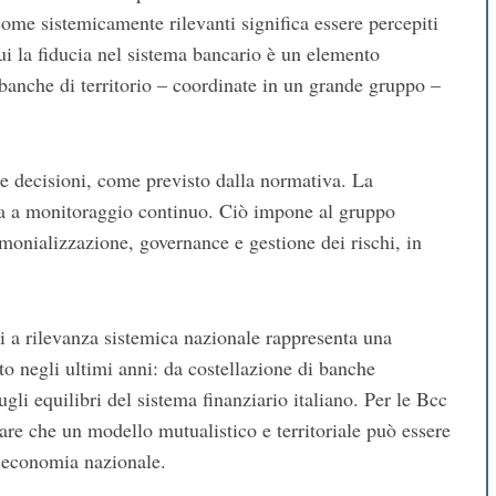
come sistemicamente rilevanti significa essere percepiti
cui la fiducia nel sistema bancario è un elemento
 banche di territorio – coordinate in un grande gruppo –
le decisioni, come previsto dalla normativa. La
tta a monitoraggio continuo. Ciò impone al gruppo
monializzazione, governance e gestione dei rischi, in
oni a rilevanza sistemica nazionale rappresenta una
to negli ultimi anni: da costellazione di banche
gli equilibri del sistema finanziario italiano. Per le Bcc
re che un modello mutualistico e territoriale può essere
l’economia nazionale.