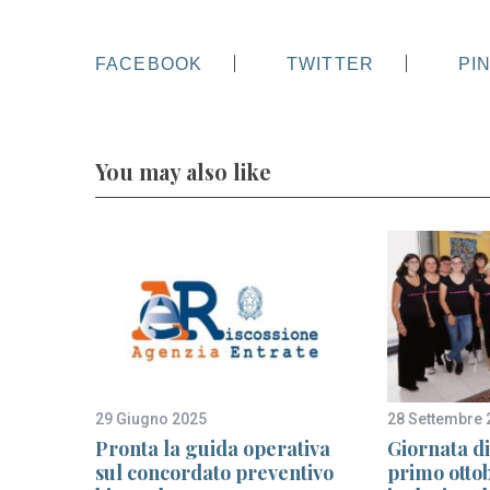
FACEBOOK
TWITTER
PI
You may also like
29 Giugno 2025
28 Settembre 
100 e
Pronta la guida operativa
Giornata di
 stampa
sul concordato preventivo
primo ottob