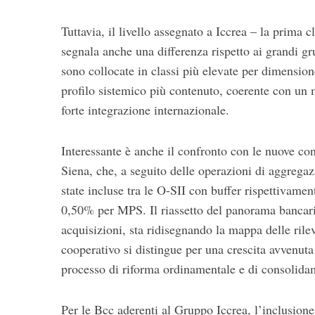
Tuttavia, il livello assegnato a Iccrea – la prima 
segnala anche una differenza rispetto ai grandi g
sono collocate in classi più elevate per dimensio
profilo sistemico più contenuto, coerente con un 
forte integrazione internazionale.
Interessante è anche il confronto con le nuove c
Siena, che, a seguito delle operazioni di aggrega
state incluse tra le O-SII con buffer rispettivam
0,50% per MPS. Il riassetto del panorama bancario
acquisizioni, sta ridisegnando la mappa delle rile
cooperativo si distingue per una crescita avvenuta
processo di riforma ordinamentale e di consolida
Per le Bcc aderenti al Gruppo Iccrea, l’inclusion