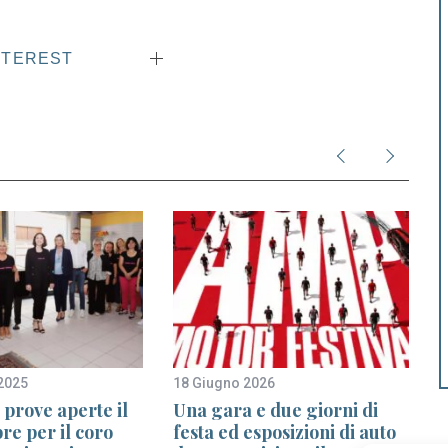
NTEREST
2025
18 Giugno 2026
1
 prove aperte il
Una gara e due giorni di
re per il coro
festa ed esposizioni di auto