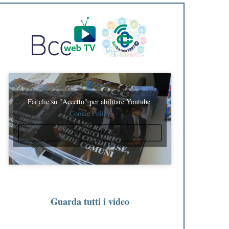
Fai clic su "Accetto" per abilitare Youtube
Cookie Policy
ACCETTO
Guarda tutti i video