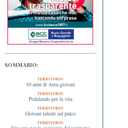
SOMMARIO:
TERRITORIO
10 anni di Area giovani
TERRITORIO
Pedalando per la vita
TERRITORIO
Giovani talenti sul palco
TERRITORIO
Una rete per la sicurezza del territorio