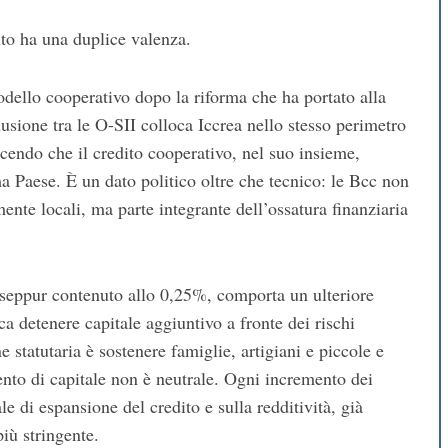
to ha una duplice valenza.
 modello cooperativo dopo la riforma che ha portato alla
lusione tra le O-SII colloca Iccrea nello stesso perimetro
cendo che il credito cooperativo, nel suo insieme,
a Paese. È un dato politico oltre che tecnico: le Bcc non
ente locali, ma parte integrante dell’ossatura finanziaria
, seppur contenuto allo 0,25%, comporta un ulteriore
ica detenere capitale aggiuntivo a fronte dei rischi
 statutaria è sostenere famiglie, artigiani e piccole e
ento di capitale non è neutrale. Ogni incremento dei
le di espansione del credito e sulla redditività, già
iù stringente.