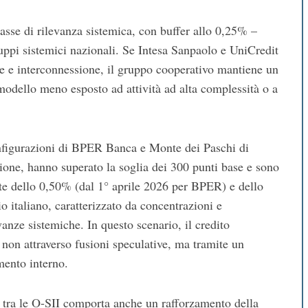
classe di rilevanza sistemica, con buffer allo 0,25% –
ruppi sistemici nazionali. Se Intesa Sanpaolo e UniCredit
ne e interconnessione, il gruppo cooperativo mantiene un
modello meno esposto ad attività ad alta complessità o a
onfigurazioni di BPER Banca e Monte dei Paschi di
zione, hanno superato la soglia dei 300 punti base e sono
ente dello 0,50% (dal 1° aprile 2026 per BPER) e dello
 italiano, caratterizzato da concentrazioni e
vanze sistemiche. In questo scenario, il credito
 non attraverso fusioni speculative, ma tramite un
mento interno.
e tra le O-SII comporta anche un rafforzamento della