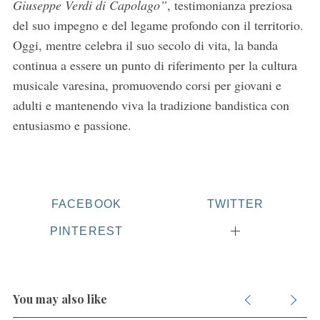
c
Giuseppe Verdi di Capolago”
, testimonianza preziosa
h
del suo impegno e del legame profondo con il territorio.
f
Oggi, mentre celebra il suo secolo di vita, la banda
o
continua a essere un punto di riferimento per la cultura
r
:
musicale varesina, promuovendo corsi per giovani e
adulti e mantenendo viva la tradizione bandistica con
entusiasmo e passione.
FACEBOOK
TWITTER
PINTEREST
You may also like