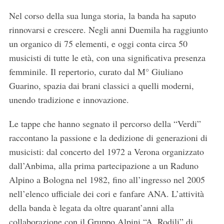
Nel corso della sua lunga storia, la banda ha saputo
rinnovarsi e crescere. Negli anni Duemila ha raggiunto
un organico di 75 elementi, e oggi conta circa 50
musicisti di tutte le età, con una significativa presenza
femminile. Il repertorio, curato dal M° Giuliano
Guarino, spazia dai brani classici a quelli moderni,
unendo tradizione e innovazione.
Le tappe che hanno segnato il percorso della “Verdi”
raccontano la passione e la dedizione di generazioni di
musicisti: dal concerto del 1972 a Verona organizzato
dall’Anbima, alla prima partecipazione a un Raduno
Alpino a Bologna nel 1982, fino all’ingresso nel 2005
nell’elenco ufficiale dei cori e fanfare ANA. L’attività
della banda è legata da oltre quarant’anni alla
collaborazione con il Gruppo Alpini “A. Rodili” di