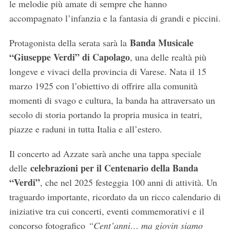
le melodie più amate di sempre che hanno
accompagnato l’infanzia e la fantasia di grandi e piccini.
Banda Musicale
Protagonista della serata sarà la
“Giuseppe Verdi” di Capolago
, una delle realtà più
longeve e vivaci della provincia di Varese. Nata il 15
marzo 1925 con l’obiettivo di offrire alla comunità
momenti di svago e cultura, la banda ha attraversato un
secolo di storia portando la propria musica in teatri,
piazze e raduni in tutta Italia e all’estero.
Il concerto ad Azzate sarà anche una tappa speciale
celebrazioni per il Centenario della Banda
delle
“Verdi”
, che nel 2025 festeggia 100 anni di attività. Un
traguardo importante, ricordato da un ricco calendario di
iniziative tra cui concerti, eventi commemorativi e il
concorso fotografico
“Cent’anni… ma giovin siamo