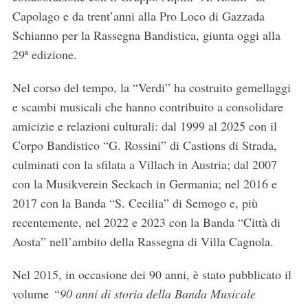
Capolago e da trent’anni alla Pro Loco di Gazzada
Schianno per la Rassegna Bandistica, giunta oggi alla
29ª edizione.
Nel corso del tempo, la “Verdi” ha costruito gemellaggi
e scambi musicali che hanno contribuito a consolidare
amicizie e relazioni culturali: dal 1999 al 2025 con il
Corpo Bandistico “G. Rossini” di Castions di Strada,
culminati con la sfilata a Villach in Austria; dal 2007
con la Musikverein Seckach in Germania; nel 2016 e
2017 con la Banda “S. Cecilia” di Semogo e, più
recentemente, nel 2022 e 2023 con la Banda “Città di
Aosta” nell’ambito della Rassegna di Villa Cagnola.
S
e
Nel 2015, in occasione dei 90 anni, è stato pubblicato il
a
volume
“90 anni di storia della Banda Musicale
r