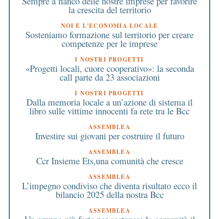
Sempre a fianco delle nostre imprese per favorire
la crescita del territorio
NOI E L'ECONOMIA LOCALE
Sosteniamo formazione sul territorio per creare
competenze per le imprese
I NOSTRI PROGETTI
«Progetti locali, cuore cooperativo»: la seconda
call parte da 23 associazioni
I NOSTRI PROGETTI
Dalla memoria locale a un’azione di sistema il
libro sulle vittime innocenti fa rete tra le Bcc
ASSEMBLEA
Investire sui giovani per costruire il futuro
ASSEMBLEA
Ccr Insieme Ets,una comunità che cresce
ASSEMBLEA
L’impegno condiviso che diventa risultato ecco il
bilancio 2025 della nostra Bcc
ASSEMBLEA