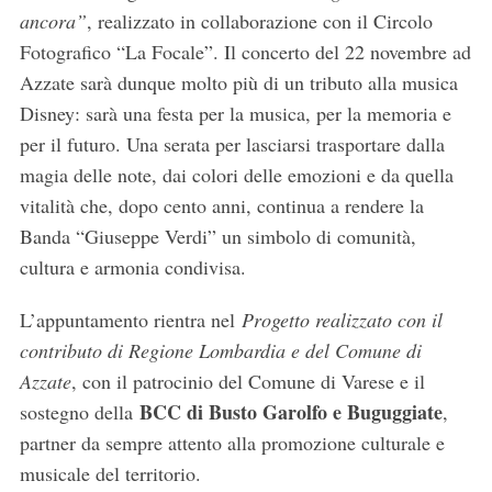
ancora”
, realizzato in collaborazione con il Circolo
Fotografico “La Focale”. Il concerto del 22 novembre ad
Azzate sarà dunque molto più di un tributo alla musica
Disney: sarà una festa per la musica, per la memoria e
per il futuro. Una serata per lasciarsi trasportare dalla
magia delle note, dai colori delle emozioni e da quella
vitalità che, dopo cento anni, continua a rendere la
Banda “Giuseppe Verdi” un simbolo di comunità,
cultura e armonia condivisa.
L’appuntamento rientra nel
Progetto realizzato con il
contributo di Regione Lombardia e del Comune di
Azzate
, con il patrocinio del Comune di Varese e il
BCC di Busto Garolfo e Buguggiate
sostegno della
,
partner da sempre attento alla promozione culturale e
musicale del territorio.