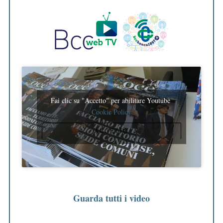
Fai clic su "Accetto" per abilitare Youtube
Cookie Policy
ACCETTO
Guarda tutti i video