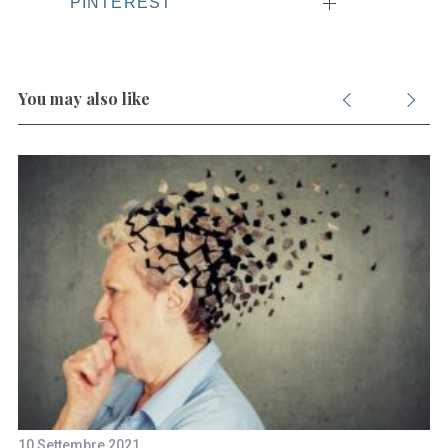
PINTEREST
You may also like
10 Settembre 2021
28