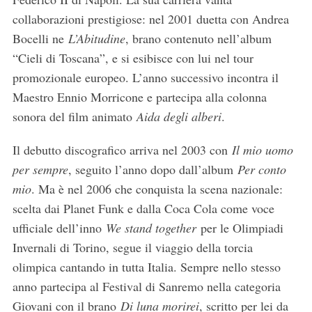
collaborazioni prestigiose: nel 2001 duetta con Andrea
Bocelli ne
L’Abitudine
, brano contenuto nell’album
“Cieli di Toscana”, e si esibisce con lui nel tour
promozionale europeo. L’anno successivo incontra il
Maestro Ennio Morricone e partecipa alla colonna
sonora del film animato
Aida degli alberi
.
Il debutto discografico arriva nel 2003 con
Il mio uomo
per sempre
, seguito l’anno dopo dall’album
Per conto
mio
. Ma è nel 2006 che conquista la scena nazionale:
scelta dai Planet Funk e dalla Coca Cola come voce
ufficiale dell’inno
We stand together
per le Olimpiadi
Invernali di Torino, segue il viaggio della torcia
olimpica cantando in tutta Italia. Sempre nello stesso
anno partecipa al Festival di Sanremo nella categoria
Giovani con il brano
Di luna morirei
, scritto per lei da