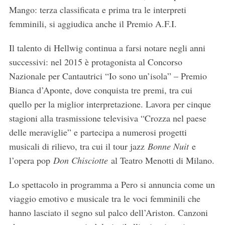
Mango: terza classificata e prima tra le interpreti
femminili, si aggiudica anche il Premio A.F.I.
Il talento di Hellwig continua a farsi notare negli anni
successivi: nel 2015 è protagonista al Concorso
Nazionale per Cantautrici “Io sono un’isola” – Premio
Bianca d’Aponte, dove conquista tre premi, tra cui
quello per la miglior interpretazione. Lavora per cinque
stagioni alla trasmissione televisiva “Crozza nel paese
delle meraviglie” e partecipa a numerosi progetti
musicali di rilievo, tra cui il tour jazz
Bonne Nuit
e
l’opera pop
Don Chisciotte
al Teatro Menotti di Milano.
Lo spettacolo in programma a Pero si annuncia come un
viaggio emotivo e musicale tra le voci femminili che
hanno lasciato il segno sul palco dell’Ariston. Canzoni