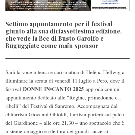
Settimo appuntamento per il festival
giunto alla sua diciassettesima edizione,
che vede la Bcc di Busto Garolfo e
Buguggiate come main sponsor
Sarà la voce intensa e carismatica di Helèna Hellwig a
illuminare la serata di venerdì 11 luglio a Pero, dove il
DONNE IN•CANTO 2025
festival
approda con un
appuntamento dedicato alle “Regine, primedonne e…
ribelli” del Festival di Sanremo. Accompagnata dal
chitarrista Giovanni Ghioldi, l’artista porterà sul palco
del Giardinone – alle ore 21.30 – uno spettacolo che è
insieme omaggio e rilettura dei grandi successi