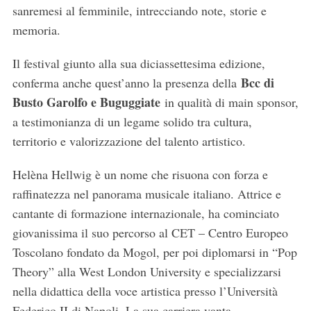
sanremesi al femminile, intrecciando note, storie e
memoria.
Il festival giunto alla sua diciassettesima edizione,
Bcc di
conferma anche quest’anno la presenza della
Busto Garolfo e Buguggiate
in qualità di main sponsor,
a testimonianza di un legame solido tra cultura,
territorio e valorizzazione del talento artistico.
Helèna Hellwig è un nome che risuona con forza e
raffinatezza nel panorama musicale italiano. Attrice e
cantante di formazione internazionale, ha cominciato
giovanissima il suo percorso al CET – Centro Europeo
Toscolano fondato da Mogol, per poi diplomarsi in “Pop
Theory” alla West London University e specializzarsi
nella didattica della voce artistica presso l’Università
Federico II di Napoli. La sua carriera vanta