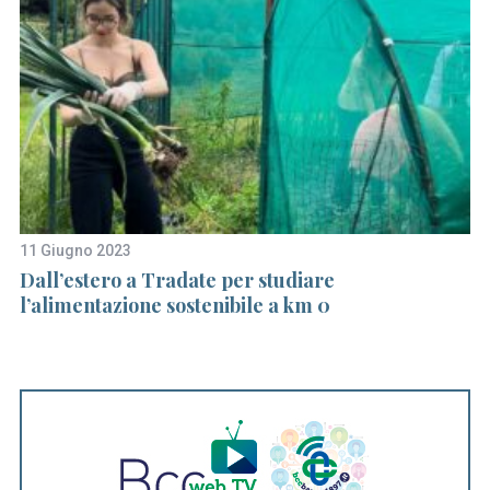
11 Giugno 2023
17
Dall’estero a Tradate per studiare
“
l’alimentazione sostenibile a km 0
ru