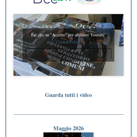
Fai clic su "Accetto" per abilitare Youtube
Cookie Policy
ACCETTO
Guarda tutti i video
Maggio 2026