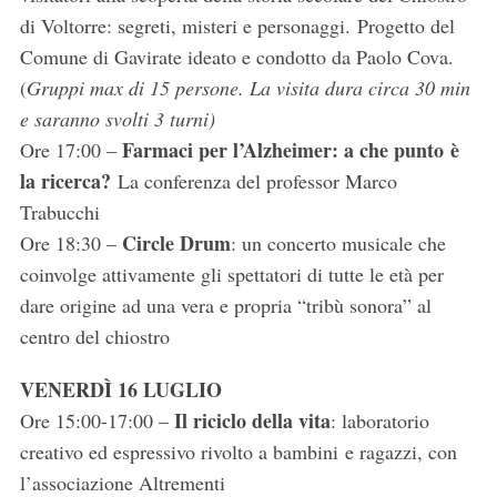
di Voltorre: segreti, misteri e personaggi. Progetto del
Comune di Gavirate ideato e condotto da Paolo Cova.
(
Gruppi max di 15 persone. La visita dura circa 30 min
e saranno svolti 3 turni)
Farmaci per l’Alzheimer: a che punto è
Ore 17:00 –
la ricerca?
La conferenza del professor Marco
Trabucchi
Circle Drum
Ore 18:30 –
: un concerto musicale che
coinvolge attivamente gli spettatori di tutte le età per
dare origine ad una vera e propria “tribù sonora” al
centro del chiostro
VENERDÌ 16 LUGLIO
Il riciclo della vita
Ore 15:00-17:00 –
: laboratorio
creativo ed espressivo rivolto a bambini e ragazzi, con
l’associazione Altrementi