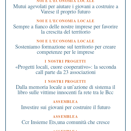
NOI E L'ECONOMIA LOCALE
Mutui agevolati per aiutare i giovani a costruire a
Varese il proprio futuro
NOI E L'ECONOMIA LOCALE
Sempre a fianco delle nostre imprese per favorire
la crescita del territorio
NOI E L'ECONOMIA LOCALE
Sosteniamo formazione sul territorio per creare
competenze per le imprese
I NOSTRI PROGETTI
«Progetti locali, cuore cooperativo»: la seconda
call parte da 23 associazioni
I NOSTRI PROGETTI
Dalla memoria locale a un’azione di sistema il
libro sulle vittime innocenti fa rete tra le Bcc
ASSEMBLEA
Investire sui giovani per costruire il futuro
ASSEMBLEA
Ccr Insieme Ets,una comunità che cresce