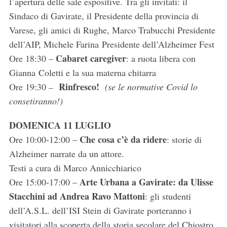
l’apertura delle sale espositive. Tra gli invitati: il
Sindaco di Gavirate, il Presidente della provincia di
Varese, gli amici di Rughe, Marco Trabucchi Presidente
dell’AIP, Michele Farina Presidente dell’Alzheimer Fest
Cabaret caregiver
Ore 18:30 –
: a ruota libera con
Gianna Coletti e la sua materna chitarra
Rinfresco!
Ore 19:30
–
(se le normative Covid lo
consetiranno!)
DOMENICA 11 LUGLIO
Che cosa c’è da ridere
Ore 10:00-12:00 –
: storie di
Alzheimer narrate da un attore.
Testi a cura di Marco Annicchiarico
Arte Urbana a Gavirate: da Ulisse
Ore 15:00-17:00 –
Stacchini ad Andrea Ravo Mattoni
: gli studenti
dell’A.S.L. dell’ISI Stein di Gavirate porteranno i
visitatori alla scoperta della storia secolare del Chiostro