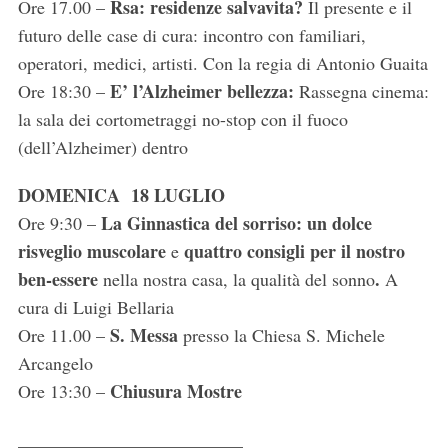
Rsa: residenze salvavita?
Ore 17.00 –
Il presente e il
futuro delle case di cura: incontro con familiari,
operatori, medici, artisti. Con la regia di Antonio Guaita
E’ l’Alzheimer bellezza:
Ore 18:30 –
Rassegna cinema:
la sala dei cortometraggi no-stop con il fuoco
(dell’Alzheimer) dentro
DOMENICA 18 LUGLIO
La Ginnastica del sorriso: un dolce
Ore 9:30 –
risveglio muscolare
quattro consigli per il nostro
e
ben-essere
.
nella nostra casa, la qualità del sonno
A
cura di Luigi Bellaria
S. Messa
Ore 11.00 –
presso la Chiesa S. Michele
Arcangelo
Chiusura Mostre
Ore 13:30 –
_________________________