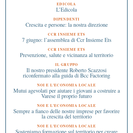
EDICOLA
L’Edicola
DIPENDENTI
Crescita e persone: la nostra direzione
CCR INSIEME ETS
7 giugno: l’assemblea di Ccr Insieme Ets
CCR INSIEME ETS
Prevenzione, salute e vicinanza al territorio
IL GRUPPO
Il nostro presidente Roberto Scazzosi
riconfermato alla guida di Bcc Factoring
NOI E L'ECONOMIA LOCALE
Mutui agevolati per aiutare i giovani a costruire a
Varese il proprio futuro
NOI E L'ECONOMIA LOCALE
Sempre a fianco delle nostre imprese per favorire
la crescita del territorio
NOI E L'ECONOMIA LOCALE
Sosteniamo formazione sul territorio per creare