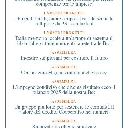
competenze per le imprese
I NOSTRI PROGETTI
«Progetti locali, cuore cooperativo»: la seconda
call parte da 23 associazioni
I NOSTRI PROGETTI
Dalla memoria locale a un’azione di sistema il
libro sulle vittime innocenti fa rete tra le Bcc
ASSEMBLEA
Investire sui giovani per costruire il futuro
ASSEMBLEA
Ccr Insieme Ets,una comunità che cresce
ASSEMBLEA
L’impegno condiviso che diventa risultato ecco il
bilancio 2025 della nostra Bcc
ASSEMBLEA
Un gruppo più forte per sostenere le comunità il
valore del Credito Cooperativo nei numeri
ASSEMBLEA
Rinnovato il collegio sindacale