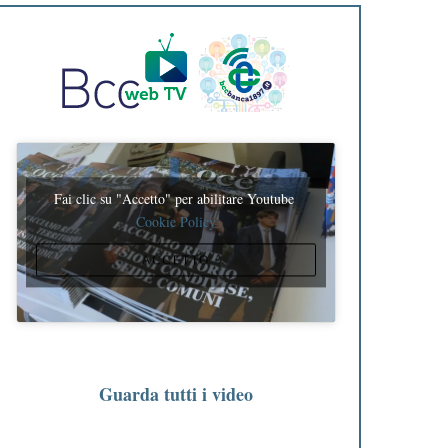
Fai clic su "Accetto" per abilitare Youtube
Cookie Policy
ACCETTO
Guarda tutti i video