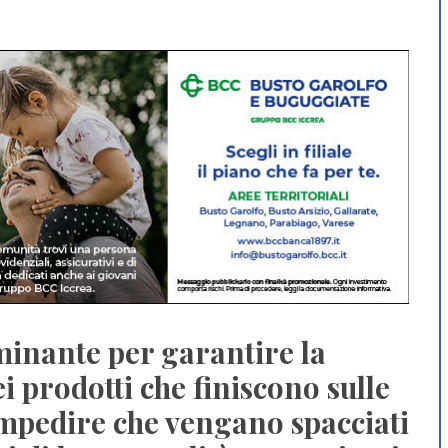
rminante per garantire la
i prodotti che finiscono sulle
 impedire che vengano spacciati