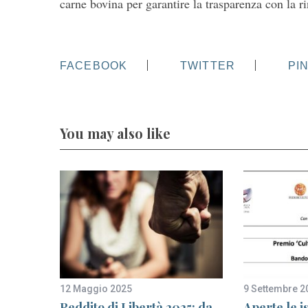
carne bovina per garantire la trasparenza con la rin
FACEBOOK
TWITTER
PI
You may also like
12 Maggio 2025
9 Settembre 2
Reddito di Libertà 2025: da
Aperte le is