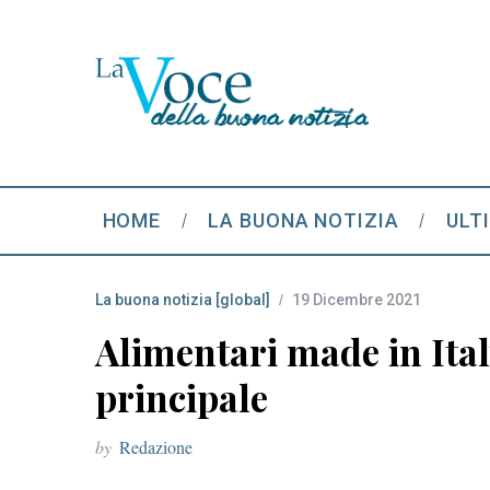
HOME
LA BUONA NOTIZIA
ULT
La buona notizia [global]
19 Dicembre 2021
Alimentari made in Italy
principale
by
Redazione