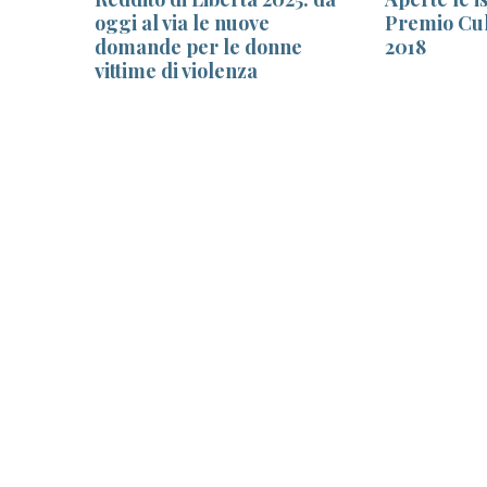
nuovi
oggi al via le nuove
Premio Cul
domande per le donne
2018
vittime di violenza