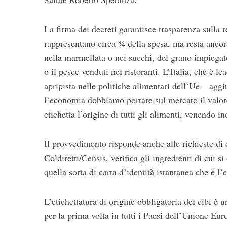
La firma dei decreti garantisce trasparenza sulla re
rappresentano circa ¾ della spesa, ma resta ancora
nella marmellata o nei succhi, del grano impiegato
o il pesce venduti nei ristoranti. L’Italia, che è le
apripista nelle politiche alimentari dell’Ue – agg
l’economia dobbiamo portare sul mercato il valore 
etichetta l’origine di tutti gli alimenti, venendo i
Il provvedimento risponde anche alle richieste di 
Coldiretti/Censis, verifica gli ingredienti di cui
quella sorta di carta d’identità istantanea che è l’e
L’etichettatura di origine obbligatoria dei cibi è un
per la prima volta in tutti i Paesi dell’Unione 