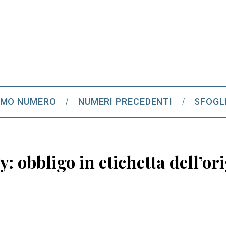
IMO NUMERO
NUMERI PRECEDENTI
SFOGL
: obbligo in etichetta dell’or