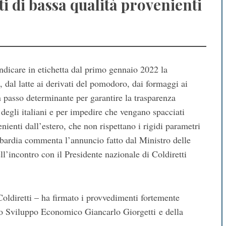
i di bassa qualità provenienti
 indicare in etichetta dal primo gennaio 2022 la
 dal latte ai derivati del pomo​doro, dai formaggi ai
n passo determinante per garantire la trasparenza
e degli italiani e per impedire che vengano spacciati
nienti dall’estero, che non rispettano i rigidi parametri
ombardia commenta l’annuncio fatto dal Ministro delle
ll’incontro con il Presidente nazionale di Coldiretti
 Coldiretti – ha firmato i provvedimenti fortemente
r lo Sviluppo Economico Giancarlo Giorgetti e della