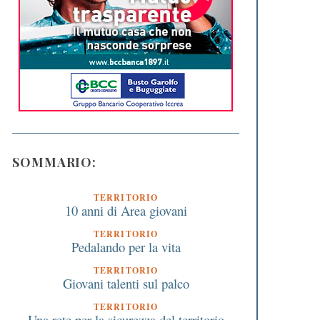
SOMMARIO:
TERRITORIO
10 anni di Area giovani
TERRITORIO
Pedalando per la vita
TERRITORIO
Giovani talenti sul palco
TERRITORIO
Una rete per la sicurezza del territorio