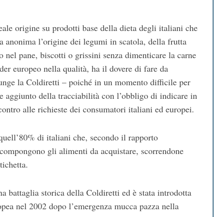
ale origine su prodotti base della dieta degli italiani che
 anonima l’origine dei legumi in scatola, della frutta
 nel pane, biscotti o grissini senza dimenticare la carne
ader europeo nella qualità, ha il dovere di fare da
iunge la Coldiretti – poiché in un momento difficile per
aggiunto della tracciabilità con l’obbligo di indicare in
ncontro alle richieste dei consumatori italiani ed europei.
quell’80% di italiani che, secondo il rapporto
 si compongono gli alimenti da acquistare, scorrendone
tichetta.
a battaglia storica della Coldiretti ed è stata introdotta
Europea nel 2002 dopo l’emergenza mucca pazza nella