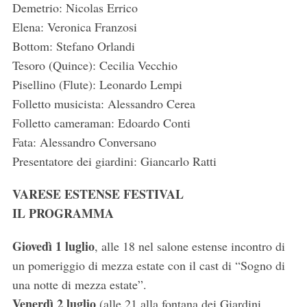
Demetrio: Nicolas Errico
Elena: Veronica Franzosi
Bottom: Stefano Orlandi
Tesoro (Quince): Cecilia Vecchio
Pisellino (Flute): Leonardo Lempi
Folletto musicista: Alessandro Cerea
Folletto cameraman: Edoardo Conti
Fata: Alessandro Conversano
Presentatore dei giardini: Giancarlo Ratti
VARESE ESTENSE FESTIVAL
IL PROGRAMMA
Giovedì 1 luglio
, alle 18 nel salone estense incontro di
un pomeriggio di mezza estate con il cast di “Sogno di
una notte di mezza estate”.
Venerdì 2 luglio
(alle 21 alla fontana dei Giardini