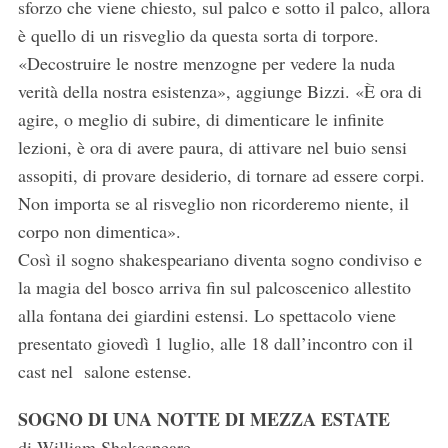
sforzo che viene chiesto, sul palco e sotto il palco, allora
è quello di un risveglio da questa sorta di torpore.
«Decostruire le nostre menzogne per vedere la nuda
verità della nostra esistenza», aggiunge Bizzi. «È ora di
agire, o meglio di subire, di dimenticare le infinite
lezioni, è ora di avere paura, di attivare nel buio sensi
assopiti, di provare desiderio, di tornare ad essere corpi.
Non importa se al risveglio non ricorderemo niente, il
corpo non dimentica».
Così il sogno shakespeariano diventa sogno condiviso e
la magia del bosco arriva fin sul palcoscenico allestito
alla fontana dei giardini estensi. Lo spettacolo viene
presentato giovedì 1 luglio, alle 18 dall’incontro con il
cast nel salone estense.
SOGNO DI UNA NOTTE DI MEZZA ESTATE
di William Shakespeare