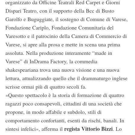
organizzato da Officine Teatrali Red Carpet e Giorni
Dispari Teatro, con il supporto della Bcc di Busto
Garolfo e Buguggiate, il sostegno di Comune di Varese,
Fondazione Cariplo, Fondazione Comunitaria del
Varesotto e il patrocinio della Camera di Commercio di
Varese, si apre alla prosa e mette in scena una prima
assoluta. Nella produzione interamente “made in
Varese” di InDrama Factory, la commedia
shakespeariana trova una nuova visione e una nuova
lettura, attualizzando quello che il drammaturgo inglese
scrisse ormai più di quattro secoli fa.
«Questo spettacolo è la storia di formazione di quattro
ragazzi poco consapevoli, cittadini di una società che
propone, in modo affabile e subdolo, stili di
comportamento confortanti, esenti da rischi, banali. In
regista Vittorio Bizzi
sintesi infelici», afferma il
. Lo