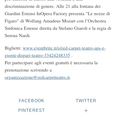
discriminazione di genere. Alle 21 alla fontana dei
Giardini Estensi InOpera Factory presenta “Le nozze di
Figaro” di Wolfang Amadeus Mozart con l’Orchestra
Sinfonica Estense diretta da Stefano Giaroli e la regia di
Serena Nardi.
Biglietti:
www.eventbrite.it/o/red-carpet-teatro-aps-e-
giorni-dispari-teatro-33424248335
.
Per partecipare agli eventi gratuiti è necessaria la
prenotazione scrivendo a
organizzazione@redcarpetteatro.it
.
FACEBOOK
TWITTER
PINTEREST