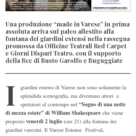
Una produzione “made in Varese” in prima
assoluta arriva sul palco allestito alla
fontana dei giardini estensi nella rassegna
promossa da Officine Teatrali Red Carpet
e Giorni Dispari Teatro, con il supporto
della Bcc di Busto Garolfo e Buguggiate
I
giardini estensi di Varese non sono solamente la
splendida scenografia, ma diventano attori e
“Sogno di una notte
spettatori al contempo nel
di mezza estate” di William Shakespeare
che viene
venerdì 2 luglio
proposto
(ore 21) alla fontana dei
giardini varesini. Il Varese Estense Festival,