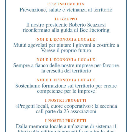
CCR INSIEME ETS
Prevenzione, salute e vicinanza al territorio
IL GRUPPO
Il nostro presidente Roberto Scazzosi
riconfermato alla guida di Bcc Factoring
NOI E L'ECONOMIA LOCALE
Mutui agevolati per aiutare i giovani a costruire a
Varese il proprio futuro
NOI E L'ECONOMIA LOCALE
Sempre a fianco delle nostre imprese per favorire
la crescita del territorio
NOI E L'ECONOMIA LOCALE
Sosteniamo formazione sul territorio per creare
competenze per le imprese
I NOSTRI PROGETTI
«Progetti locali, cuore cooperativo»: la seconda
call parte da 23 associazioni
I NOSTRI PROGETTI
Dalla memoria locale a un’azione di sistema il
libro sulle vittime innocenti fa rete tra le Bcc