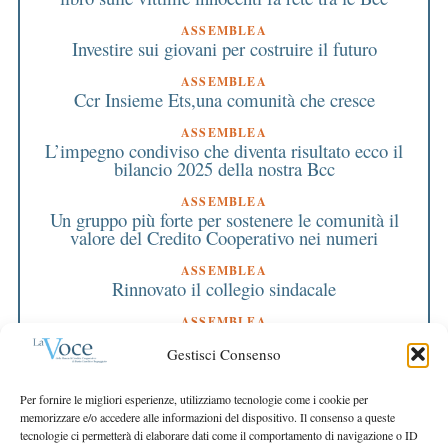
ASSEMBLEA
Investire sui giovani per costruire il futuro
ASSEMBLEA
Ccr Insieme Ets,una comunità che cresce
ASSEMBLEA
L’impegno condiviso che diventa risultato ecco il
bilancio 2025 della nostra Bcc
ASSEMBLEA
Un gruppo più forte per sostenere le comunità il
valore del Credito Cooperativo nei numeri
ASSEMBLEA
Rinnovato il collegio sindacale
ASSEMBLEA
Bilancio approvato all’unanimità e 2 milioni
Gestisci Consenso
destinati al territorio
EDITORIALE DIRETTORE
Per fornire le migliori esperienze, utilizziamo tecnologie come i cookie per
Crescere restando riconoscibili
memorizzare e/o accedere alle informazioni del dispositivo. Il consenso a queste
tecnologie ci permetterà di elaborare dati come il comportamento di navigazione o ID
EDITORIALE PRESIDENTE