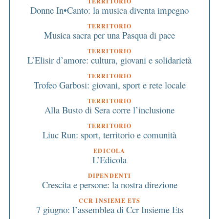
TERRITORIO
Donne In•Canto: la musica diventa impegno
TERRITORIO
Musica sacra per una Pasqua di pace
TERRITORIO
L’Elisir d’amore: cultura, giovani e solidarietà
TERRITORIO
Trofeo Garbosi: giovani, sport e rete locale
TERRITORIO
Alla Busto di Sera corre l’inclusione
TERRITORIO
Liuc Run: sport, territorio e comunità
EDICOLA
L’Edicola
DIPENDENTI
Crescita e persone: la nostra direzione
CCR INSIEME ETS
7 giugno: l’assemblea di Ccr Insieme Ets