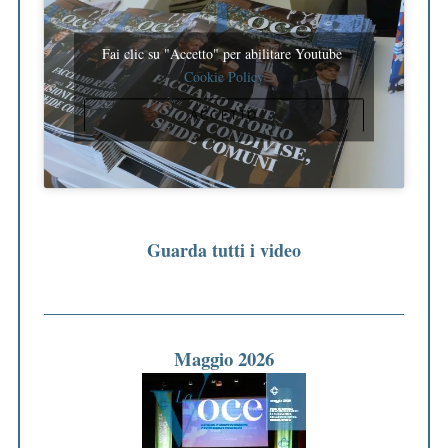
Fai clic su "Accetto" per abilitare Youtube
Cookie Policy
ACCETTO
Guarda tutti i video
Maggio 2026