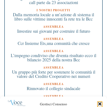
call parte da 23 associazioni
I NOSTRI PROGETTI
Dalla memoria locale a un’azione di sistema il
libro sulle vittime innocenti fa rete tra le Bcc
ASSEMBLEA
Investire sui giovani per costruire il futuro
ASSEMBLEA
Ccr Insieme Ets,una comunità che cresce
ASSEMBLEA
L’impegno condiviso che diventa risultato ecco il
bilancio 2025 della nostra Bcc
ASSEMBLEA
Un gruppo più forte per sostenere le comunità il
valore del Credito Cooperativo nei numeri
ASSEMBLEA
Rinnovato il collegio sindacale
ASSEMBLEA
Bilancio approvato all’unanimità e 2 milioni
Gestisci Consenso
destinati al territorio