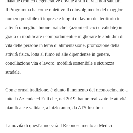
malattie cronico degenerative dovute a stili di vita non salutari.
Il Programma ha come obiettivo il coinvolgimento del maggior
numero possibile di imprese e luoghi di lavoro del territorio in
attività o meglio “buone pratiche” (azioni efficaci e validate) in
grado di modificare i comportamenti e migliorare le abitudini di
vita delle persone in tema di alimentazione, promozione della
attività fisica, lotta al fumo ed alle dipendenze in genere,
conciliazione vita e lavoro, mobilità sostenibile e sicurezza
stradale.
Come ormai tradizione, è giunto il momento del riconoscimento a
tutte la Aziende ed Enti che, nel 2019, hanno realizzato le attività
pianificate e validate, a inizio anno, da ATS Insubria.
La novità di quest’anno sarà il Riconoscimento ai Medici