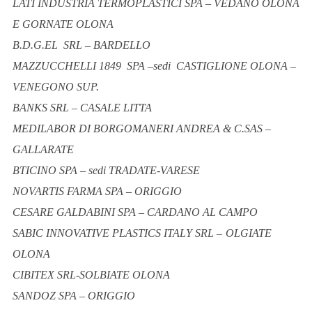
LATI INDUSTRIA TERMOPLASTICI SPA – VEDANO OLONA
E GORNATE OLONA
B.D.G.EL SRL – BARDELLO
MAZZUCCHELLI 1849 SPA –sedi CASTIGLIONE OLONA –
VENEGONO SUP.
BANKS SRL – CASALE LITTA
MEDILABOR DI BORGOMANERI ANDREA & C.SAS –
GALLARATE
BTICINO SPA – sedi TRADATE-VARESE
NOVARTIS FARMA SPA – ORIGGIO
CESARE GALDABINI SPA – CARDANO AL CAMPO
SABIC INNOVATIVE PLASTICS ITALY SRL –
OLGIATE
OLONA
CIBITEX SRL-SOLBIATE OLONA
SANDOZ SPA – ORIGGIO