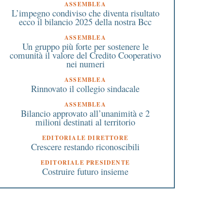
ASSEMBLEA
L’impegno condiviso che diventa risultato
ecco il bilancio 2025 della nostra Bcc
ASSEMBLEA
Un gruppo più forte per sostenere le
comunità il valore del Credito Cooperativo
nei numeri
ASSEMBLEA
Rinnovato il collegio sindacale
ASSEMBLEA
Bilancio approvato all’unanimità e 2
milioni destinati al territorio
EDITORIALE DIRETTORE
Crescere restando riconoscibili
EDITORIALE PRESIDENTE
Costruire futuro insieme
0 Marzo 2024
18 Marzo 2016
Cure Palliative: nasce un
Rescaldina comune de