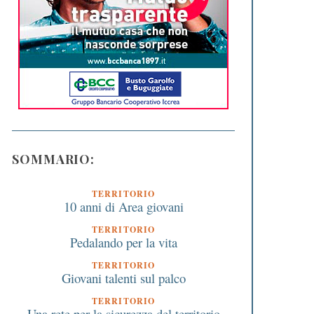
SOMMARIO:
TERRITORIO
10 anni di Area giovani
TERRITORIO
Pedalando per la vita
TERRITORIO
Giovani talenti sul palco
TERRITORIO
Una rete per la sicurezza del territorio