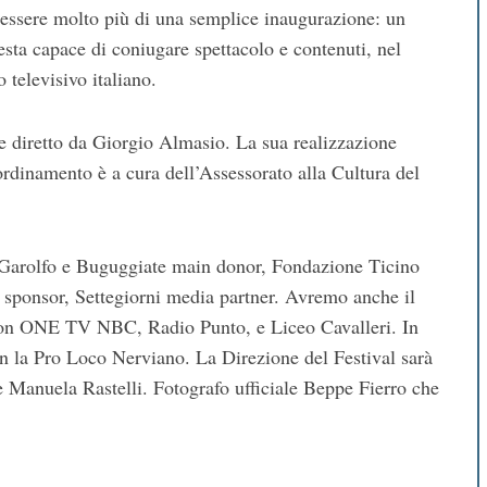
 essere molto più di una semplice inaugurazione: un
esta capace di coniugare spettacolo e contenuti, nel
televisivo italiano.
 e diretto da Giorgio Almasio. La sua realizzazione
oordinamento è a cura dell’Assessorato alla Cultura del
to Garolfo e Buguggiate main donor, Fondazione Ticino
sponsor, Settegiorni media partner. Avremo anche il
ip con ONE TV NBC, Radio Punto, e Liceo Cavalleri. In
 la Pro Loco Nerviano. La Direzione del Festival sarà
e Manuela Rastelli. Fotografo ufficiale Beppe Fierro che