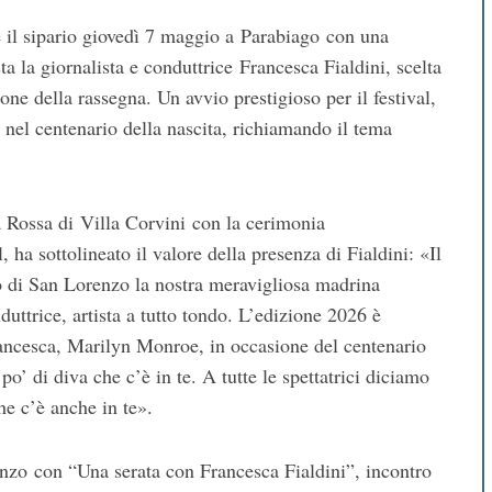
 il sipario giovedì 7 maggio a Parabiago con una
a la giornalista e conduttrice Francesca Fialdini, scelta
ne della rassegna. Un avvio prestigioso per il festival,
el centenario della nascita, richiamando il tema
a Rossa di Villa Corvini con la cerimonia
 ha sottolineato il valore della presenza di Fialdini: «Il
o di San Lorenzo la nostra meravigliosa madrina
nduttrice, artista a tutto tondo. L’edizione 2026 è
ancesca, Marilyn Monroe, in occasione del centenario
po’ di diva che c’è in te. A tutte le spettatrici diciamo
he c’è anche in te».
enzo con “Una serata con Francesca Fialdini”, incontro