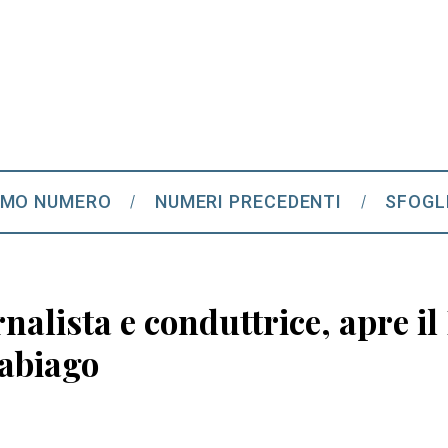
IMO NUMERO
NUMERI PRECEDENTI
SFOGL
nalista e conduttrice, apre il
rabiago