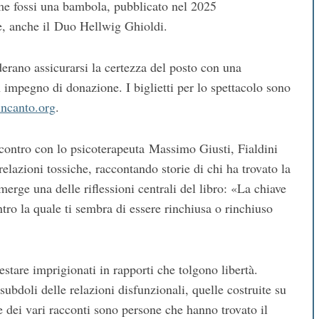
ome fossi una bambola, pubblicato nel 2025
e, anche il Duo Hellwig Ghioldi.
derano assicurarsi la certezza del posto con una
impegno di donazione. I biglietti per lo spettacolo sono
ncanto.org
.
contro con lo psicoterapeuta Massimo Giusti, Fialdini
relazioni tossiche, raccontando storie di chi ha trovato la
erge una delle riflessioni centrali del libro: «La chiave
entro la quale ti sembra di essere rinchiusa o rinchiuso
estare imprigionati in rapporti che tolgono libertà.
subdoli delle relazioni disfunzionali, quelle costruite su
 dei vari racconti sono persone che hanno trovato il