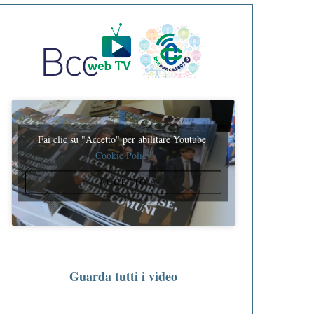
Fai clic su "Accetto" per abilitare Youtube
Cookie Policy
ACCETTO
Guarda tutti i video