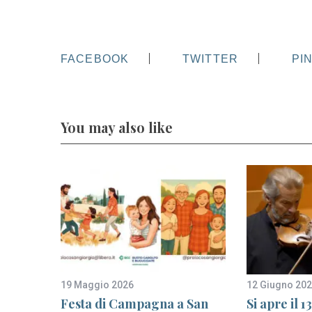
FACEBOOK
TWITTER
PI
You may also like
19 Maggio 2026
12 Giugno 20
c di
Festa di Campagna a San
Si apre il 