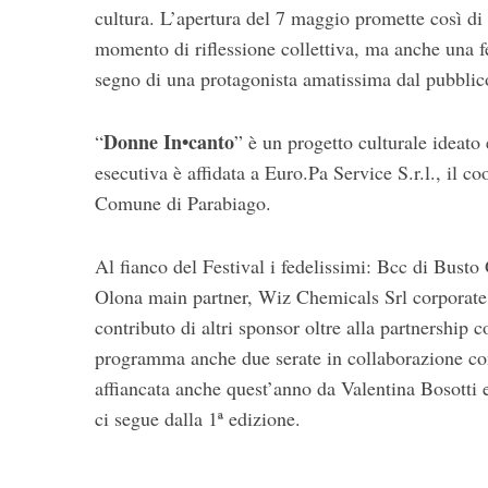
cultura. L’apertura del 7 maggio promette così di
momento di riflessione collettiva, ma anche una f
segno di una protagonista amatissima dal pubblico 
Donne In•canto
“
” è un progetto culturale ideato
esecutiva è affidata a Euro.Pa Service S.r.l., il c
Comune di Parabiago.
Al fianco del Festival i fedelissimi: Bcc di Bus
Olona main partner, Wiz Chemicals Srl corporate 
contributo di altri sponsor oltre alla partnersh
programma anche due serate in collaborazione con
affiancata anche quest’anno da Valentina Bosotti 
ci segue dalla 1ª edizione.