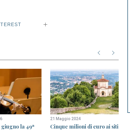
NTEREST
26
21 Maggio 2024
1
13 giugno la 49ª
Cinque milioni di euro ai siti