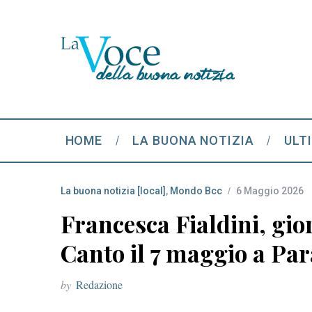
HOME
LA BUONA NOTIZIA
ULT
La buona notizia [local]
,
Mondo Bcc
6 Maggio 2026
Francesca Fialdini, gior
Canto il 7 maggio a Pa
by
Redazione