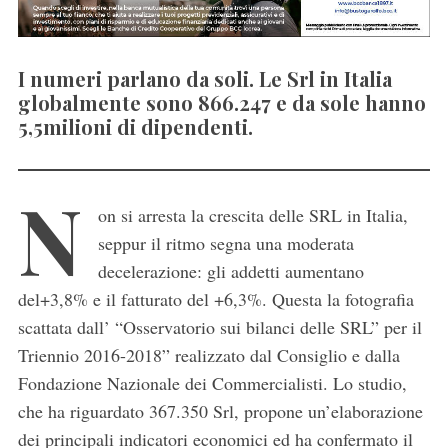
I numeri parlano da soli. Le Srl in Italia
globalmente sono 866.247 e da sole hanno
5,5milioni di dipendenti.
N
on si arresta la crescita delle SRL in Italia,
seppur il ritmo segna una moderata
decelerazione: gli addetti aumentano
del+3,8% e il fatturato del +6,3%. Questa la fotografia
scattata dall’ “Osservatorio sui bilanci delle SRL” per il
Triennio 2016-2018” realizzato dal Consiglio e dalla
Fondazione Nazionale dei Commercialisti. Lo studio,
che ha riguardato 367.350 Srl, propone un’elaborazione
dei principali indicatori economici ed ha confermato il