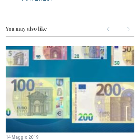
You may also like
14 Maggio 2019
30