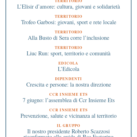
TERRITORIO
L’Elisir d’amore: cultura, giovani e solidarietà
TERRITORIO
Trofeo Garbosi: giovani, sport e rete locale
TERRITORIO
Alla Busto di Sera corre l’inclusione
TERRITORIO
Liuc Run: sport, territorio e comunità
EDICOLA
L’Edicola
DIPENDENTI
Crescita e persone: la nostra direzione
CCR INSIEME ETS
7 giugno: l’assemblea di Ccr Insieme Ets
CCR INSIEME ETS
Prevenzione, salute e vicinanza al territorio
IL GRUPPO
Il nostro presidente Roberto Scazzosi
riconfermato alla guida di Bcc Factoring