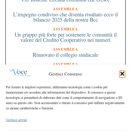
ASSEMBLEA
L’impegno condiviso che diventa risultato ecco il
bilancio 2025 della nostra Bcc
ASSEMBLEA
Un gruppo più forte per sostenere le comunità il
valore del Credito Cooperativo nei numeri
ASSEMBLEA
Rinnovato il collegio sindacale
ASSEMBLEA
Bilancio approvato all’unanimità e 2 milioni
Gestisci Consenso
destinati al territorio
EDITORIALE DIRETTORE
Per fornire le migliori esperienze, utilizziamo tecnologie come i cookie per
Crescere restando riconoscibili
memorizzare e/o accedere alle informazioni del dispositivo. Il consenso a queste
tecnologie ci permetterà di elaborare dati come il comportamento di navigazione o ID
EDITORIALE PRESIDENTE
unici su questo sito. Non acconsentire o ritirare il consenso può influire negativamente
Costruire futuro insieme
su alcune caratteristiche e funzioni.
Gestisci servizi