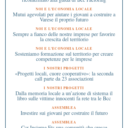
NOI E L'ECONOMIA LOCALE
Mutui agevolati per aiutare i giovani a costruire a
Varese il proprio futuro
NOI E L'ECONOMIA LOCALE
Sempre a fianco delle nostre imprese per favorire
la crescita del territorio
NOI E L'ECONOMIA LOCALE
Sosteniamo formazione sul territorio per creare
competenze per le imprese
I NOSTRI PROGETTI
«Progetti locali, cuore cooperativo»: la seconda
call parte da 23 associazioni
I NOSTRI PROGETTI
Dalla memoria locale a un’azione di sistema il
libro sulle vittime innocenti fa rete tra le Bcc
ASSEMBLEA
Investire sui giovani per costruire il futuro
ASSEMBLEA
Ccr Insieme Ets,una comunità che cresce