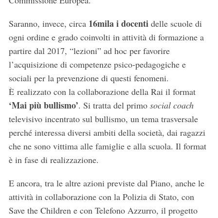
Commissione Europea.
16mila i docenti
Saranno, invece, circa
delle scuole di
ogni ordine e grado coinvolti in attività di formazione a
partire dal 2017, “lezioni” ad hoc per favorire
l’acquisizione di competenze psico-pedagogiche e
sociali per la prevenzione di questi fenomeni.
È realizzato con la collaborazione della Rai il format
‘Mai più bullismo’
. Si tratta del primo
social coach
televisivo incentrato sul bullismo, un tema trasversale
perché interessa diversi ambiti della società, dai ragazzi
che ne sono vittima alle famiglie e alla scuola. Il format
è in fase di realizzazione.
E ancora, tra le altre azioni previste dal Piano, anche le
attività in collaborazione con la Polizia di Stato, con
Save the Children e con Telefono Azzurro, il progetto
S