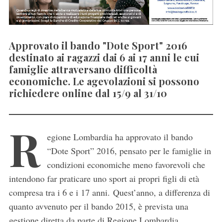
Approvato il bando "Dote Sport" 2016
destinato ai ragazzi dai 6 ai 17 anni le cui
famiglie attraversano difficoltà
economiche. Le agevolazioni si possono
richiedere online dal 15/9 al 31/10
R
egione Lombardia ha approvato il bando
“Dote Sport” 2016, pensato per le famiglie in
condizioni economiche meno favorevoli che
intendono far praticare uno sport ai propri figli di età
compresa tra i 6 e i 17 anni. Quest’anno, a differenza di
quanto avvenuto per il bando 2015, è prevista una
gestione diretta da parte di Regione Lombardia.