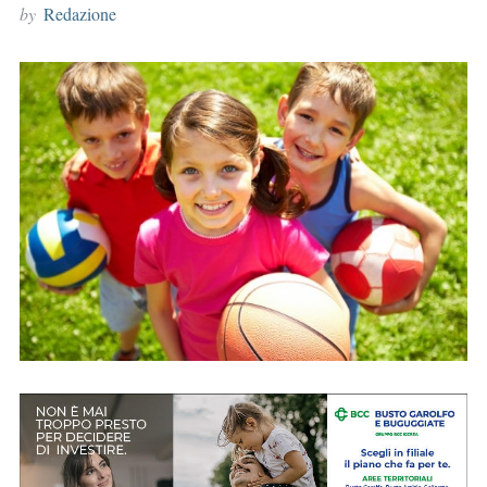
by
Redazione
r
: