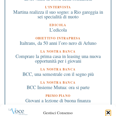
L'INTERVISTA
Martina realizza il suo sogno: a Rio gareggia in
sei specialità di nuoto
EDICOLA
L’edicola
OBIETTIVO INTRAPRESA
Italtrans, da 50 anni l’oro nero di Arluno
LA NOSTRA BANCA
Comprare la prima casa in leasing una nuova
opportunità per i giovani
LA NOSTRA BANCA
BCC, una semestrale con il segno più
LA NOSTRA BANCA
BCC Insieme Mutua: ora si parte
PRIMO PIANO
Giovani a lezione di buona finanza
PRIMO PIANO
Gestisci Consenso
La fiducia nelle banche è ai minimi