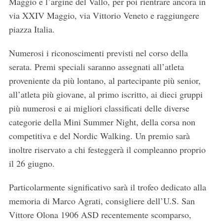
Maggio e l’argine del Vallo, per poi rientrare ancora in
via XXIV Maggio, via Vittorio Veneto e raggiungere
piazza Italia.
Numerosi i riconoscimenti previsti nel corso della
serata. Premi speciali saranno assegnati all’atleta
proveniente da più lontano, al partecipante più senior,
all’atleta più giovane, al primo iscritto, ai dieci gruppi
più numerosi e ai migliori classificati delle diverse
categorie della Mini Summer Night, della corsa non
competitiva e del Nordic Walking. Un premio sarà
inoltre riservato a chi festeggerà il compleanno proprio
il 26 giugno.
Particolarmente significativo sarà il trofeo dedicato alla
memoria di Marco Agrati, consigliere dell’U.S. San
S
Vittore Olona 1906 ASD recentemente scomparso,