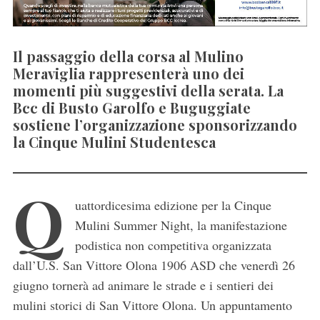
Il passaggio della corsa al Mulino
Meraviglia rappresenterà uno dei
momenti più suggestivi della serata. La
Bcc di Busto Garolfo e Buguggiate
sostiene l’organizzazione sponsorizzando
la Cinque Mulini Studentesca
Q
uattordicesima edizione per la Cinque
Mulini Summer Night, la manifestazione
podistica non competitiva organizzata
dall’U.S. San Vittore Olona 1906 ASD che venerdì 26
giugno tornerà ad animare le strade e i sentieri dei
mulini storici di San Vittore Olona. Un appuntamento