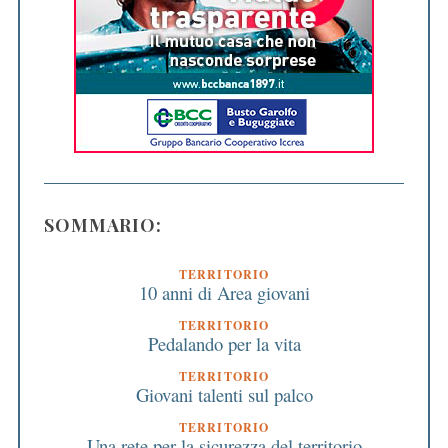
SOMMARIO:
TERRITORIO
10 anni di Area giovani
TERRITORIO
Pedalando per la vita
TERRITORIO
Giovani talenti sul palco
TERRITORIO
Una rete per la sicurezza del territorio