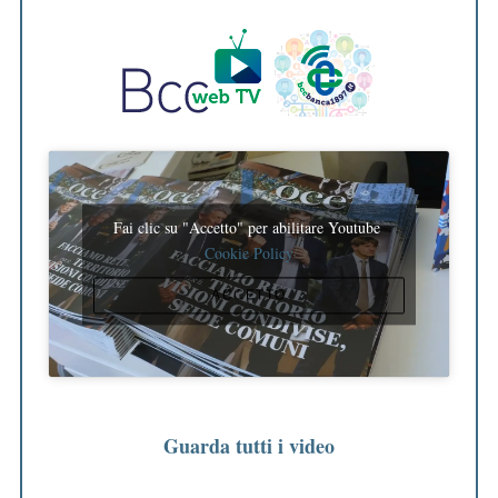
Fai clic su "Accetto" per abilitare Youtube
Cookie Policy
ACCETTO
Guarda tutti i video