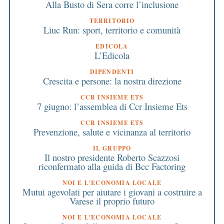
Alla Busto di Sera corre l’inclusione
TERRITORIO
Liuc Run: sport, territorio e comunità
EDICOLA
L’Edicola
DIPENDENTI
Crescita e persone: la nostra direzione
CCR INSIEME ETS
7 giugno: l’assemblea di Ccr Insieme Ets
CCR INSIEME ETS
Prevenzione, salute e vicinanza al territorio
IL GRUPPO
Il nostro presidente Roberto Scazzosi
riconfermato alla guida di Bcc Factoring
NOI E L'ECONOMIA LOCALE
Mutui agevolati per aiutare i giovani a costruire a
Varese il proprio futuro
NOI E L'ECONOMIA LOCALE