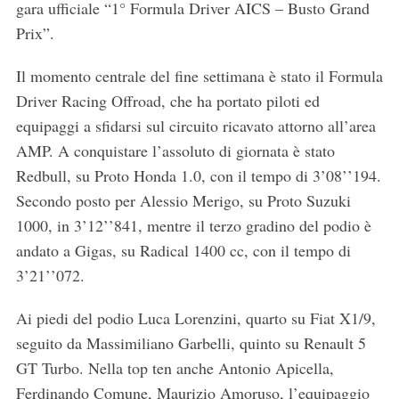
gara ufficiale “1° Formula Driver AICS – Busto Grand
Prix”.
Il momento centrale del fine settimana è stato il Formula
Driver Racing Offroad, che ha portato piloti ed
equipaggi a sfidarsi sul circuito ricavato attorno all’area
AMP. A conquistare l’assoluto di giornata è stato
Redbull, su Proto Honda 1.0, con il tempo di 3’08’’194.
Secondo posto per Alessio Merigo, su Proto Suzuki
1000, in 3’12’’841, mentre il terzo gradino del podio è
andato a Gigas, su Radical 1400 cc, con il tempo di
3’21’’072.
Ai piedi del podio Luca Lorenzini, quarto su Fiat X1/9,
seguito da Massimiliano Garbelli, quinto su Renault 5
GT Turbo. Nella top ten anche Antonio Apicella,
Ferdinando Comune, Maurizio Amoruso, l’equipaggio